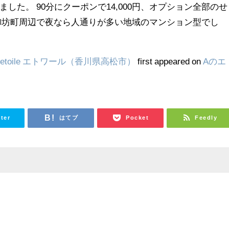
た。 90分にクーポンで14,000円、オプション全部のせ
所は御坊町周辺で夜なら人通りが多い地域のマンション型でし
→etoile エトワール（香川県高松市）
first appeared on
Aのエ
tter
はてブ
Pocket
Feedly