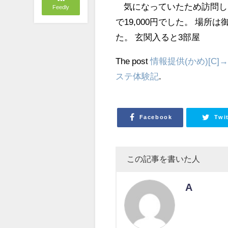
気になっていたため訪問しまし
Feedly
で19,000円でした。 場
た。 玄関入ると3部屋
The post
情報提供(かめ)[C]
ステ体験記
.
Facebook
Twi
この記事を書いた人
A