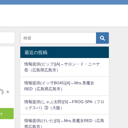
最近の投稿
情報提供(ピップ)[A]→サロン・ド・ニーナ
⑥（広島県広島市）
情報提供(イッ寸BO45)[A]→Mrs,美魔女
RED（広島県広島市）
A
情報提供(しゃぶ太郎)[S]→FROG SPA（フロ
ッグスパ）③（大阪）
ly
情報提供(けいた)[S]→Mrs,美魔女RED（広島
県広島市）