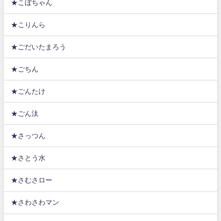
★こぼちゃん
★こりんら
★ごだいたまろう
★ごちん
★ごんたけ
★ごん汰
★さっつん
★さとう水
★さむさロー
★さわさわマン