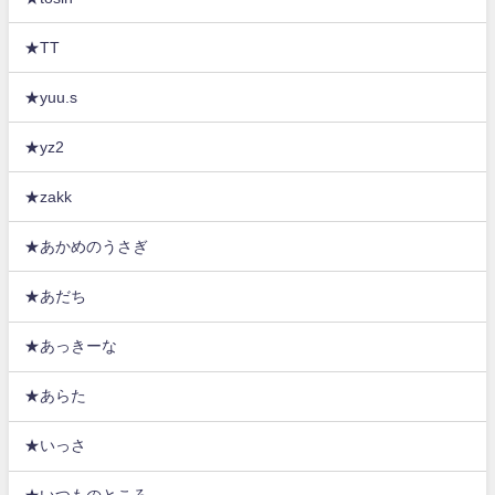
★TT
★yuu.s
★yz2
★zakk
★あかめのうさぎ
★あだち
★あっきーな
★あらた
★いっさ