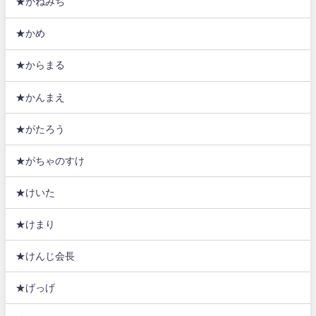
★かねみち
★かめ
★からまる
★かんまえ
★がたろう
★がちゃのすけ
★けいた
★けまり
★けんじ会長
★げっげ