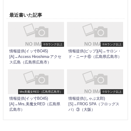
最近書いた記事
※Sランク以上
※Aランク以上
情報提供(イッ寸BO45)
情報提供(ピップ)[A]→サロン・
[A]→Access Hiroshima-アクセ
ド・ニーナ⑥（広島県広島市）
ス広島（広島県広島市）
Mrs美魔女RED（広島県広島市）
※Sランク以上
情報提供(イッ寸BO45)
情報提供(しゃぶ太郎)
[A]→Mrs,美魔女RED（広島県
[S]→FROG SPA（フロッグス
広島市）
パ）③（大阪）