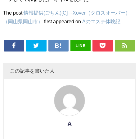
The post
情報提供(ごちん)[C]→Xover（クロスオーバー）
（岡山県岡山市）
first appeared on
Aのエステ体験記
.
LINE
この記事を書いた人
A