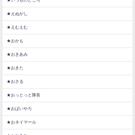
★いつものところ
★えぬがし
★えむえむ
★おかも
★おきあみ
★おきた
★おさる
★おっとっと隊長
★おぱいやろ
★おネイマール