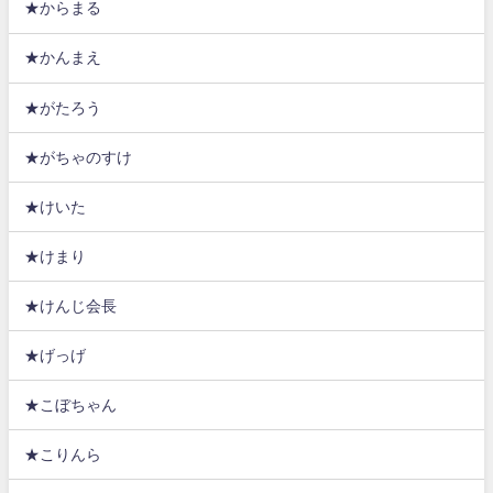
★からまる
★かんまえ
★がたろう
★がちゃのすけ
★けいた
★けまり
★けんじ会長
★げっげ
★こぼちゃん
★こりんら