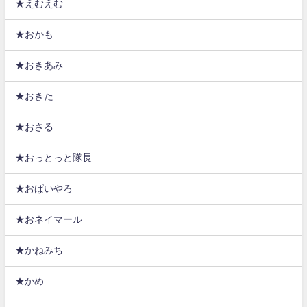
★えむえむ
★おかも
★おきあみ
★おきた
★おさる
★おっとっと隊長
★おぱいやろ
★おネイマール
★かねみち
★かめ