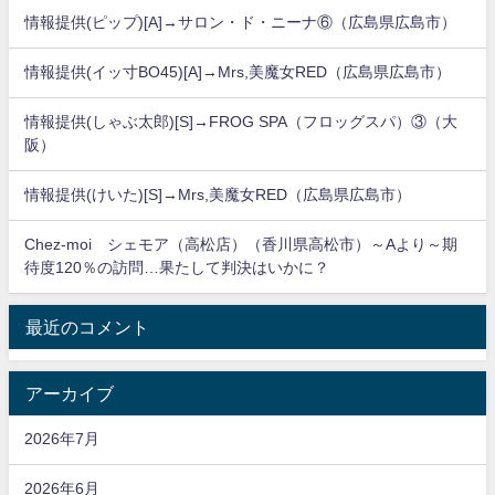
情報提供(ピップ)[A]→サロン・ド・ニーナ⑥（広島県広島市）
情報提供(イッ寸BO45)[A]→Mrs,美魔女RED（広島県広島市）
情報提供(しゃぶ太郎)[S]→FROG SPA（フロッグスパ）③（大
阪）
情報提供(けいた)[S]→Mrs,美魔女RED（広島県広島市）
Chez-moi シェモア（高松店）（香川県高松市）～Aより～期
待度120％の訪問…果たして判決はいかに？
最近のコメント
アーカイブ
2026年7月
2026年6月