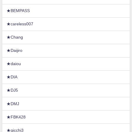
★BEMPASS
★careless007
★Chang
★Daijiro
★daiou
★DIA
★DJ5
★DMJ
★FBK428
★gicchi3