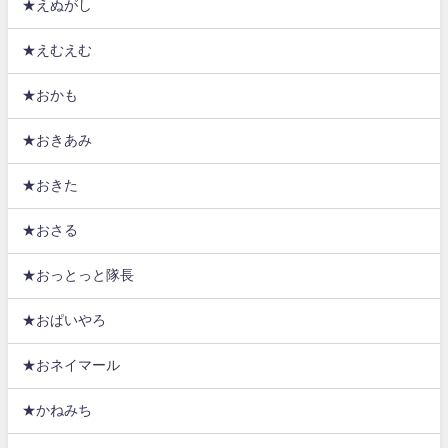
★えぬがし
★えむえむ
★おかも
★おきあみ
★おきた
★おさる
★おっとっと隊長
★おぱいやろ
★おネイマール
★かねみち