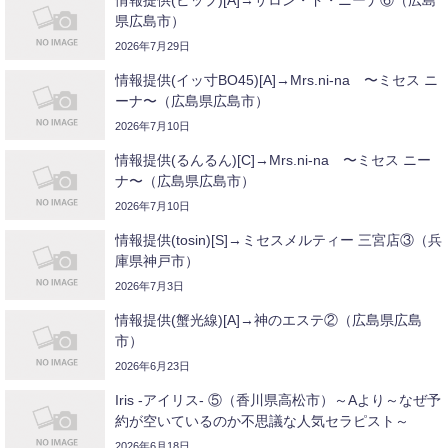
情報提供(ピップ)[A]→サロン・ド・ニーナ⑥（広島
県広島市）
2026年7月29日
情報提供(イッ寸BO45)[A]→Mrs.ni-na 〜ミセス ニ
ーナ〜（広島県広島市）
2026年7月10日
情報提供(るんるん)[C]→Mrs.ni-na 〜ミセス ニー
ナ〜（広島県広島市）
2026年7月10日
情報提供(tosin)[S]→ミセスメルティー 三宮店③（兵
庫県神戸市）
2026年7月3日
情報提供(蟹光線)[A]→神のエステ②（広島県広島
市）
2026年6月23日
Iris -アイリス- ⑤（香川県高松市）～Aより～なぜ予
約が空いているのか不思議な人気セラピスト～
2026年6月18日