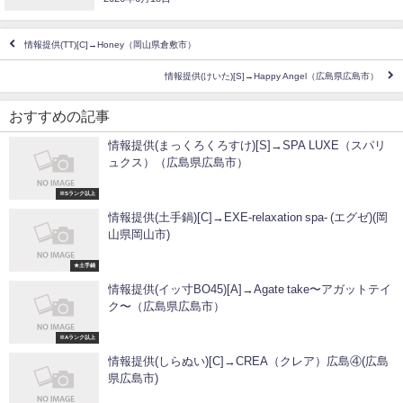
情報提供(TT)[C]→Honey（岡山県倉敷市）
情報提供(けいた)[S]→Happy Angel（広島県広島市）
おすすめの記事
情報提供(まっくろくろすけ)[S]→SPA LUXE（スパリ
ュクス）（広島県広島市）
※Sランク以上
情報提供(土手鍋)[C]→EXE-relaxation spa- (エグゼ)(岡
山県岡山市)
★土手鍋
情報提供(イッ寸BO45)[A]→Agate take〜アガットテイ
ク〜（広島県広島市）
※Aランク以上
情報提供(しらぬい)[C]→CREA（クレア）広島④(広島
県広島市)