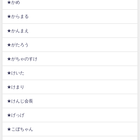
★かめ
★からまる
★かんまえ
★がたろう
★がちゃのすけ
★けいた
★けまり
★けんじ会長
★げっげ
★こぼちゃん