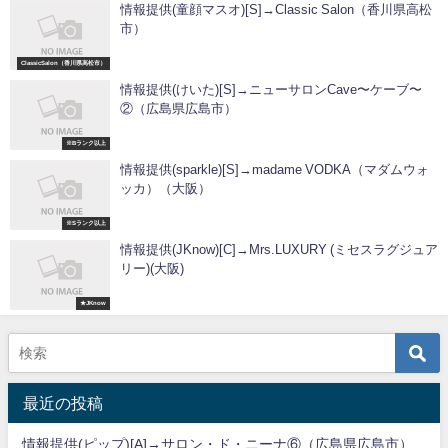
情報提供(童顔マスオ)[S]→Classic Salon（香川県高松
市）
ClassicSalon（香川県高松市）
情報提供(けいた)[S]→ニューサロンCave〜ケーブ〜
②（広島県広島市）
※Bランク以上
情報提供(sparkle)[S]→madame VODKA（マダムウォ
ッカ）（大阪）
※Sランク以上
情報提供(JKnow)[C]→Mrs.LUXURY (ミセスラグジュア
リー)(大阪)
★JKnow
最近の投稿
情報提供(ピップ)[A]→サロン・ド・ニーナ⑥（広島県広島市）