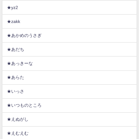
★yz2
★zakk
★あかめのうさぎ
★あだち
★あっきーな
★あらた
★いっさ
★いつものところ
★えぬがし
★えむえむ