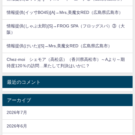
情報提供(イッ寸BO45)[A]→Mrs,美魔女RED（広島県広島市）
情報提供(しゃぶ太郎)[S]→FROG SPA（フロッグスパ）③（大
阪）
情報提供(けいた)[S]→Mrs,美魔女RED（広島県広島市）
Chez-moi シェモア（高松店）（香川県高松市）～Aより～期
待度120％の訪問…果たして判決はいかに？
最近のコメント
アーカイブ
2026年7月
2026年6月