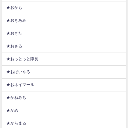
★おかも
★おきあみ
★おきた
★おさる
★おっとっと隊長
★おぱいやろ
★おネイマール
★かねみち
★かめ
★からまる