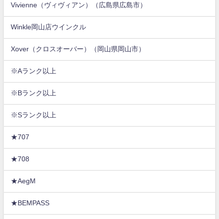
Vivienne（ヴィヴィアン）（広島県広島市）
Winkle岡山店ウインクル
Xover（クロスオーバー）（岡山県岡山市）
※Aランク以上
※Bランク以上
※Sランク以上
★707
★708
★AegM
★BEMPASS