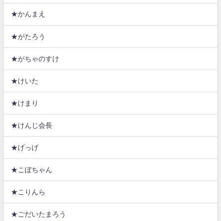
★かんまえ
★がたろう
★がちゃのすけ
★けいた
★けまり
★けんじ会長
★げっげ
★こぼちゃん
★こりんら
★ごだいたまろう