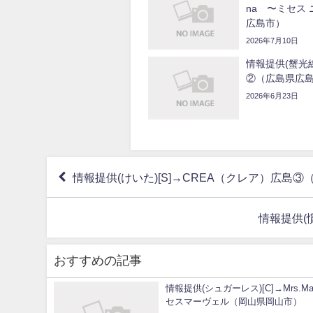
na 〜ミセス
広島市）
2026年7月10日
情報提供(蟹光線
②（広島県広
2026年6月23日
情報提供(けいた)[S]→CREA（クレア）広島
情報提供(慣
おすすめの記事
情報提供(シュガーレス)[C]→Mrs.Mar
セスマーヴェル（岡山県岡山市）