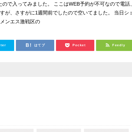
ので入ってみました。 ここはWEB予約が不可なので電話
すが、さすがに1週間前でしたので空いてました。 当日シ
はメンエス激戦区の
tter
はてブ
Pocket
Feedly