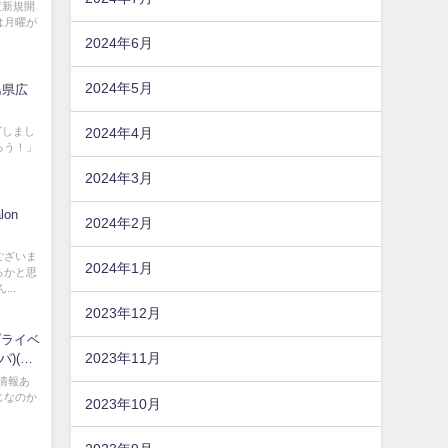
度新規開
は月曜が
2024年6月
2024年5月
島県広
ゴしまし
2024年4月
ろう！」
2024年3月
lon
2024年2月
ございま
2024年1月
るかと思
..
2023年12月
プライベ
2023年11月
パ)(香
 情報あ
じなのか
2023年10月