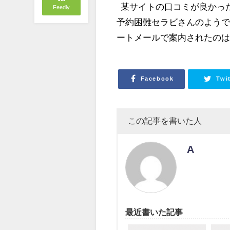
某サイトの口コミが良かった
Feedly
予約困難セラビさんのようで
ートメールで案内されたの
Facebook
Twi
この記事を書いた人
A
最近書いた記事