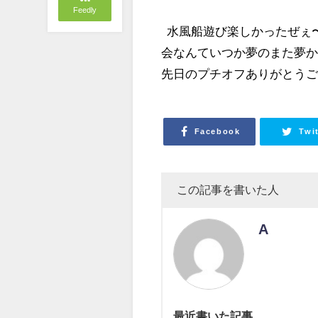
Feedly
水風船遊び楽しかったぜぇ〜
会なんていつか夢のまた夢か
先日のプチオフありがとうご
Facebook
Twi
この記事を書いた人
A
最近書いた記事