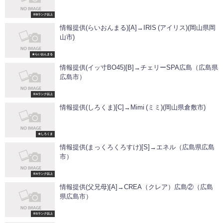
※Bランク以上
情報提供(らいおんまる)[A]→IRIS (アイリス)(岡山県岡
山市)
★らいおんまる
情報提供(イッ寸BO45)[B]→チェリーSPA広島（広島県
広島市）
※Aランク以上
情報提供(しろくま)[C]→Mimi (ミミ)(岡山県倉敷市)
★しろくま
情報提供(まっくろくろすけ)[S]→エネル（広島県広島
市）
※Aランク以上
情報提供(父兄母)[A]→CREA（クレア）広島②（広島
県広島市）
※Sランク以上