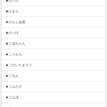
★けいた
★けまり
★けんじ会長
★げっげ
★こぼちゃん
★こりんら
★ごだいたまろう
★ごちん
★ごんたけ
★ごん汰