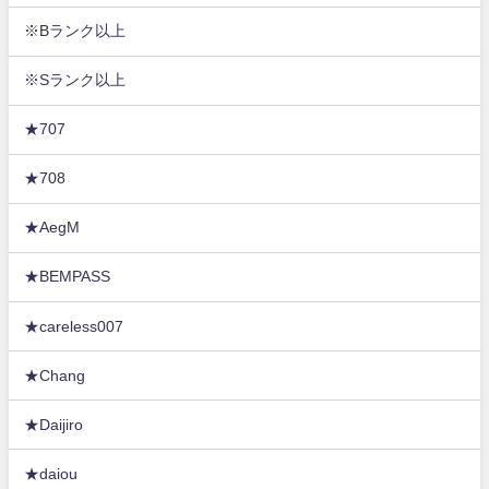
※Bランク以上
※Sランク以上
★707
★708
★AegM
★BEMPASS
★careless007
★Chang
★Daijiro
★daiou