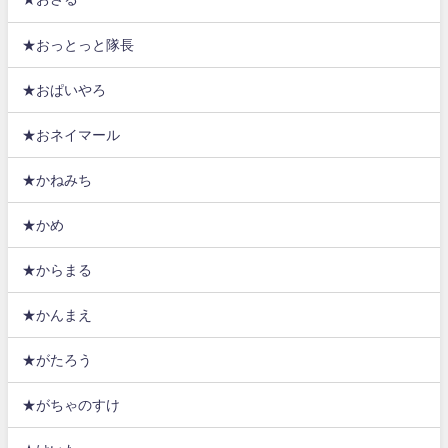
★おっとっと隊長
★おぱいやろ
★おネイマール
★かねみち
★かめ
★からまる
★かんまえ
★がたろう
★がちゃのすけ