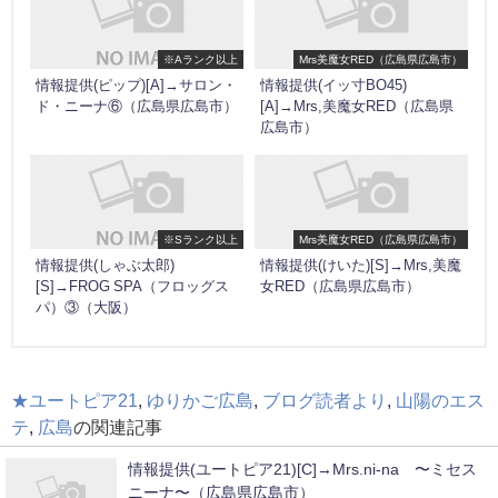
※Aランク以上
Mrs美魔女RED（広島県広島市）
情報提供(ピップ)[A]→サロン・
情報提供(イッ寸BO45)
ド・ニーナ⑥（広島県広島市）
[A]→Mrs,美魔女RED（広島県
広島市）
※Sランク以上
Mrs美魔女RED（広島県広島市）
情報提供(しゃぶ太郎)
情報提供(けいた)[S]→Mrs,美魔
[S]→FROG SPA（フロッグス
女RED（広島県広島市）
パ）③（大阪）
★ユートピア21
,
ゆりかご広島
,
ブログ読者より
,
山陽のエス
テ
,
広島
の関連記事
情報提供(ユートピア21)[C]→Mrs.ni-na 〜ミセス
ニーナ〜（広島県広島市）