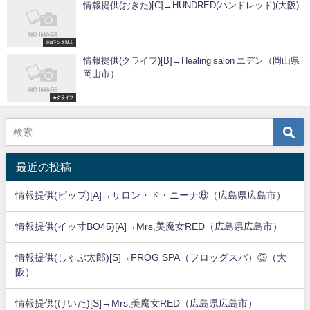
情報提供(おきた)[C]→HUNDRED(ハンドレッド)(大阪)
※Bランク以上
情報提供(クライフ)[B]→Healing salon エデン（岡山県
岡山市）
★クライフ
最近の投稿
情報提供(ピップ)[A]→サロン・ド・ニーナ⑥（広島県広島市）
情報提供(イッ寸BO45)[A]→Mrs,美魔女RED（広島県広島市）
情報提供(しゃぶ太郎)[S]→FROG SPA（フロッグスパ）③（大
阪）
情報提供(けいた)[S]→Mrs,美魔女RED（広島県広島市）