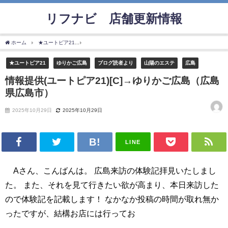
リフナビ®店舗更新情報
ホーム
★ユートピア21
情報提供(ユートピア21)[C]→ゆりかご広島（広島県広島市）
★ユートピア21
ゆりかご広島
ブログ読者より
山陽のエステ
広島
情報提供(ユートピア21)[C]→ゆりかご広島（広島
県広島市）
2025年10月29日
2025年10月29日
LINE
Aさん、こんばんは。 広島来訪の体験記拝見いたしまし
た。 また、それを見て行きたい欲が高まり、本日来訪した
ので体験記を記載します！ なかなか投稿の時間が取れ無か
ったですが、結構お店には行ってお