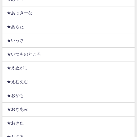
★あっきーな
★あらた
★いっさ
★いつものところ
★えぬがし
★えむえむ
★おかも
★おきあみ
★おきた
★おさる