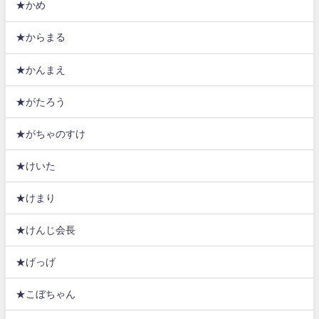
★かめ
★からまる
★かんまえ
★がたろう
★がちゃのすけ
★けいた
★けまり
★けんじ会長
★げっげ
★こぼちゃん