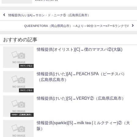
情報提供(らい)[A]→サロン・ド・ニーナ⑤（広島県広島市）
QUEENPETORA（岡山県岡山市）～Aより～90分コースーnTーSランクで//
おすすめの記事
情報提供(オイリスト)[C]→僕のママスパ②(大阪)
※Sランク以上
情報提供(けいた)[A]→PEACH SPA（ピーチスパ）
（広島県広島市）
※Aランク以上
情報提供(けいた)[S]→VERDY②（広島県広島市）
VERDY（広島県広島市）
情報提供(sparkle)[S]→milk tea (ミルクティー)②（大
阪）