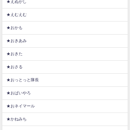
★えぬがし
★えむえむ
★おかも
★おきあみ
★おきた
★おさる
★おっとっと隊長
★おぱいやろ
★おネイマール
★かねみち