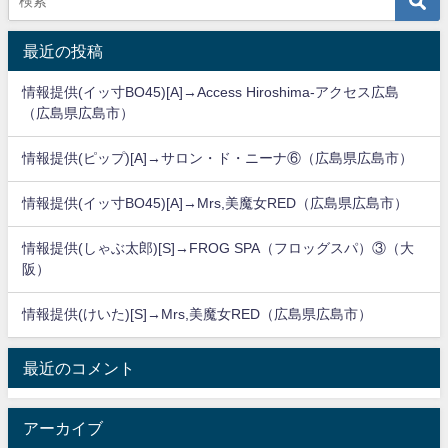
最近の投稿
情報提供(イッ寸BO45)[A]→Access Hiroshima-アクセス広島
（広島県広島市）
情報提供(ピップ)[A]→サロン・ド・ニーナ⑥（広島県広島市）
情報提供(イッ寸BO45)[A]→Mrs,美魔女RED（広島県広島市）
情報提供(しゃぶ太郎)[S]→FROG SPA（フロッグスパ）③（大
阪）
情報提供(けいた)[S]→Mrs,美魔女RED（広島県広島市）
最近のコメント
アーカイブ