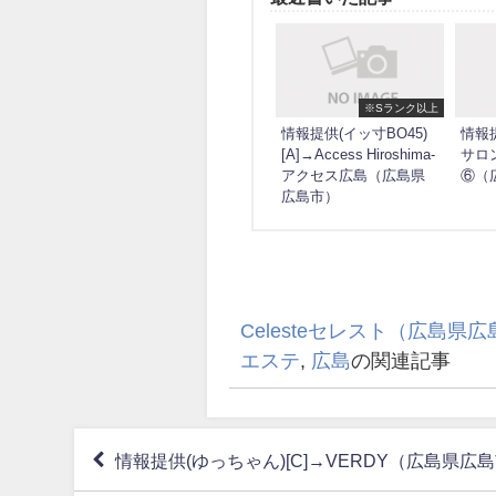
※Sランク以上
情報提供(イッ寸BO45)
情報提
[A]→Access Hiroshima-
サロ
アクセス広島（広島県
⑥（
広島市）
Celesteセレスト（広島県
エステ
,
広島
の関連記事
情報提供(ゆっちゃん)[C]→VERDY（広島県広