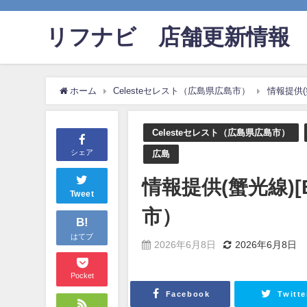
リフナビ®店舗更新情報
ホーム
Celesteセレスト（広島県広島市）
情報提供(
Celesteセレスト（広島県広島市）
シェア
広島
情報提供(蟹光線)[
Tweet
市）
B!
はてブ
2026年6月8日
2026年6月8日
Pocket
Facebook
Twitte