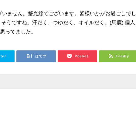
ございません。蟹光線でございます。皆様いかがお過ごしで
りそうですね。汗だく、つゆだく、オイルだく。(馬鹿) 個人
と思ってました。
tter
はてブ
Pocket
Feedly