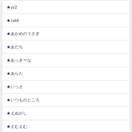
★yz2
★zakk
★あかめのうさぎ
★あだち
★あっきーな
★あらた
★いっさ
★いつものところ
★えぬがし
★えむえむ