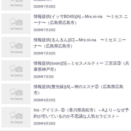
2026年7月29日
情報提供(イッ寸BO45)[A]→Mrs.ni-na 〜ミセス ニ
ーナ〜（広島県広島市）
2026年7月10日
情報提供(るんるん)[C]→Mrs.ni-na 〜ミセス ニー
ナ〜（広島県広島市）
2026年7月10日
情報提供(tosin)[S]→ミセスメルティー 三宮店③（兵
庫県神戸市）
2026年7月3日
情報提供(蟹光線)[A]→神のエステ②（広島県広島
市）
2026年6月23日
Iris -アイリス- ⑤（香川県高松市）～Aより～なぜ予
約が空いているのか不思議な人気セラピスト～
2026年6月18日