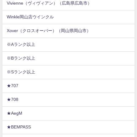
Vivienne（ヴィヴィアン）（広島県広島市）
Winkle岡山店ウインクル
Xover（クロスオーバー）（岡山県岡山市）
※Aランク以上
※Bランク以上
※Sランク以上
★707
★708
★AegM
★BEMPASS