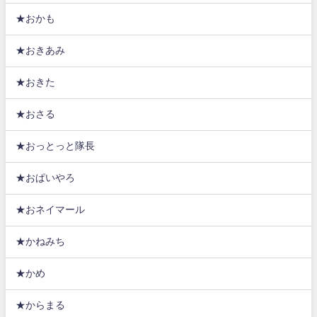
★おかも
★おきあみ
★おきた
★おさる
★おっとっと隊長
★おぱいやろ
★おネイマール
★かねみち
★かめ
★からまる