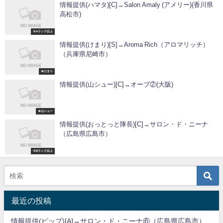
情報提供(ハマタ)[C]→Salon Amaly (アメリー)(香川県
高松市)
※Aランク以上
情報提供(けまり)[S]→Aroma Rich（アロマリッチ）
（兵庫県尼崎市）
★けまり
情報提供(山シュー)[C]→オーブ②(大阪)
★山シュー
情報提供(おっとっと隊長)[C]→サロン・ド・ニーナ
（広島県広島市）
※Bランク以上
最近の投稿
情報提供(ピップ)[A]→サロン・ド・ニーナ⑥（広島県広島市）