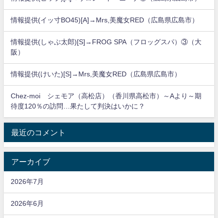
情報提供(イッ寸BO45)[A]→Mrs,美魔女RED（広島県広島市）
情報提供(しゃぶ太郎)[S]→FROG SPA（フロッグスパ）③（大
阪）
情報提供(けいた)[S]→Mrs,美魔女RED（広島県広島市）
Chez-moi シェモア（高松店）（香川県高松市）～Aより～期
待度120％の訪問…果たして判決はいかに？
最近のコメント
アーカイブ
2026年7月
2026年6月