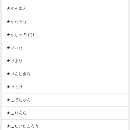
★かんまえ
★がたろう
★がちゃのすけ
★けいた
★けまり
★けんじ会長
★げっげ
★こぼちゃん
★こりんら
★ごだいたまろう