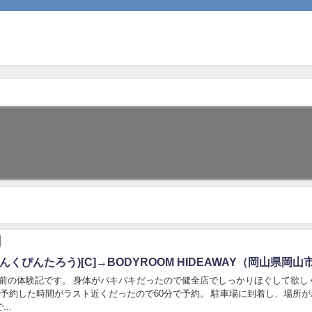
んくぴんたろう)[C]→BODYROOM HIDEAWAY（岡山県岡山
前の体験記です。 身体がバキバキだったので健全店でしっかりほぐして欲し
 予約した時間がラスト近くだったので60分で予約。 駐車場に到着し、場所が
..