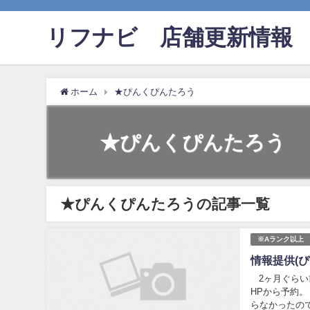
リフナビ®店舗更新情報
ホーム
★ぴんくぴんたろう
★ぴんくぴんたろう
★ぴんくぴんたろうの記事一覧
※Aランク以上
情報提供(ぴ
2ヶ月ぐらい
HPから予約。
らなかったので.