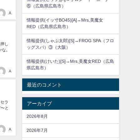
⑥（広島県広島市）
A
情報提供(イッ寸BO45)[A]→Mrs,美魔女
RED（広島県広島市）
情報提供(しゃぶ太郎)[S]→FROG SPA（フロ
を押し
ッグスパ）③（大阪）
かな。
情報提供(けいた)[S]→Mrs,美魔女RED（広島
県広島市）
A
最近のコメント
るセラ
アーカイブ
デ〜と
2026年8月
A
2026年7月