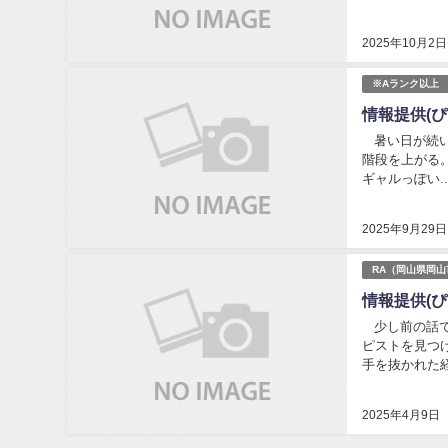
2025年10月2日
※Aランク以上
情報提供(
暑い日が続い
階段を上がる
ギャルっぽい..
2025年9月29日
RA（岡山県岡山
情報提供(ぴ
少し前の話で
ピストを見つ
手を抜かれた経
2025年4月9日