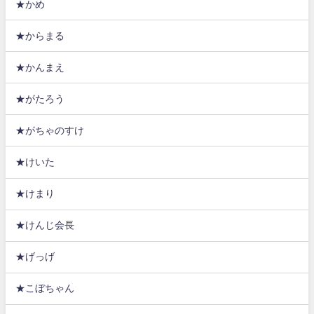
★かめ
★からまる
★かんまえ
★がたろう
★がちゃのすけ
★けいた
★けまり
★けんじ会長
★げっげ
★こぼちゃん