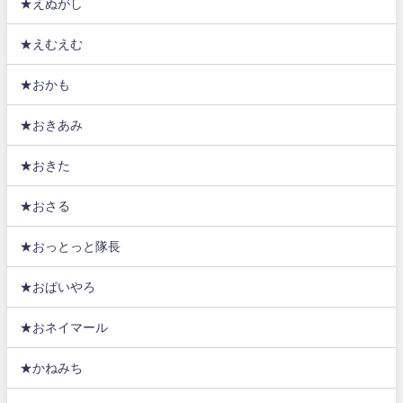
★えぬがし
★えむえむ
★おかも
★おきあみ
★おきた
★おさる
★おっとっと隊長
★おぱいやろ
★おネイマール
★かねみち