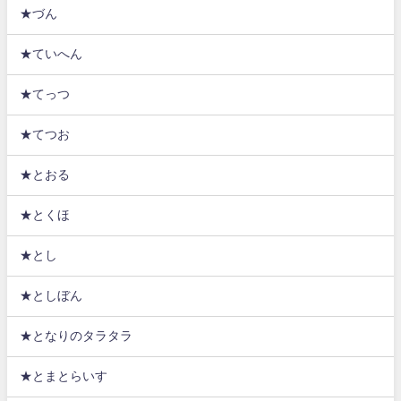
★づん
★ていへん
★てっつ
★てつお
★とおる
★とくほ
★とし
★としぼん
★となりのタラタラ
★とまとらいす