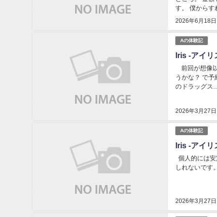
す。 僕からすれ
2026年6月18日
Aの体験記
Iris -
前回が想像以
うかな？ で
のドラッグス..
2026年3月27日
Aの体験記
Iris -
個人的には安
しれないです。
2026年3月27日