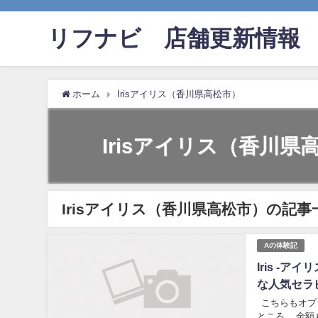
リフナビ®店舗更新情報
ホーム
Irisアイリス（香川県高松市）
Irisアイリス（香川県
Irisアイリス（香川県高松市）の記事
Aの体験記
Iris -
な人気セラ
こちらもオプ
ところ。 金額