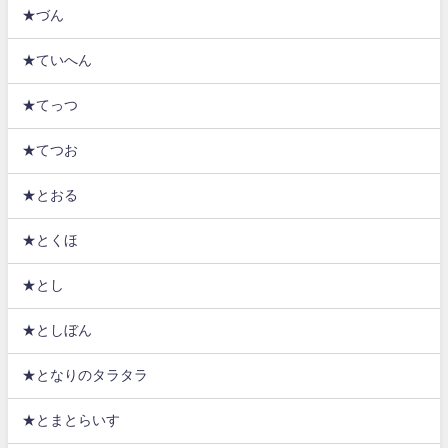
★づん
★ていへん
★てっつ
★てつお
★とおる
★とくほ
★とし
★としぼん
★となりのタラタラ
★とまとらいす