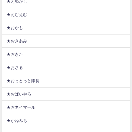
★えぬがし
★えむえむ
★おかも
★おきあみ
★おきた
★おさる
★おっとっと隊長
★おぱいやろ
★おネイマール
★かねみち