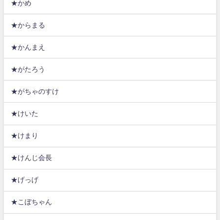
★かめ
★からまる
★かんまえ
★がたろう
★がちゃのすけ
★けいた
★けまり
★けんじ会長
★げっげ
★こぼちゃん