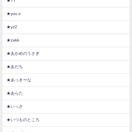
★TT
★yuu.s
★yz2
★zakk
★あかめのうさぎ
★あだち
★あっきーな
★あらた
★いっさ
★いつものところ