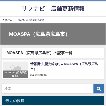
リフナビ®店舗更新情報
ホーム
MOASPA（広島県広島市）
MOASPA（広島県広島市）
MOASPA（広島県広島市）の記事一覧
情報提供(蟹光線)[B]→MOASPA（広島県広島
市）
MOASPA（広島県広
2026年6月18日
島市）
最近の投稿