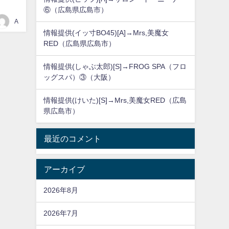
⑥（広島県広島市）
A
情報提供(イッ寸BO45)[A]→Mrs,美魔女
RED（広島県広島市）
情報提供(しゃぶ太郎)[S]→FROG SPA（フロ
ッグスパ）③（大阪）
情報提供(けいた)[S]→Mrs,美魔女RED（広島
県広島市）
最近のコメント
アーカイブ
2026年8月
2026年7月