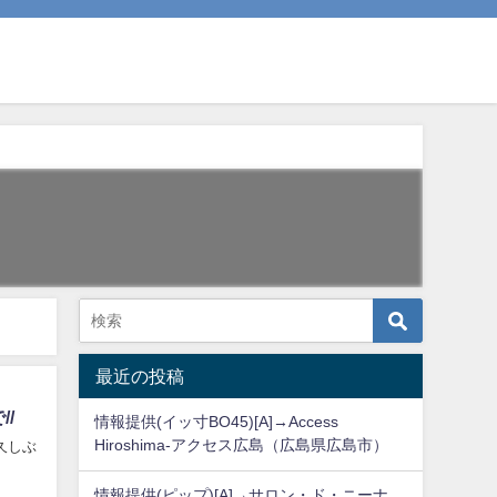
最近の投稿
/
情報提供(イッ寸BO45)[A]→Access
Hiroshima-アクセス広島（広島県広島市）
久しぶ
情報提供(ピップ)[A]→サロン・ド・ニーナ