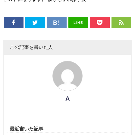
LINE
この記事を書いた人
A
最近書いた記事