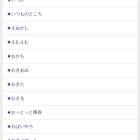
★いつものところ
★えぬがし
★えむえむ
★おかも
★おきあみ
★おきた
★おさる
★おっとっと隊長
★おぱいやろ