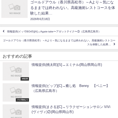
ゴールドアウル（香川県高松市）～Aより～気にな
るままでは終われない。高級施術レストコースを体
験した結果…
2026年6月18日
情報提供(イッ寸BO45)[A]→Agate take〜アガットテイク〜③（広島県広島市）
ゴールドアウル（香川県高松市）～Aより～気になるままでは終われない。高級施術レストコー
スを体験した結果…
おすすめの記事
情報提供(桃太郎)[S]→エミナル(岡山県岡山市)
★桃太郎
情報提供(ピップ)[C]→癒し処 Benny 【ベニー】
（広島県広島市）
ブログ読者より
情報提供(まさる)[C]→リラクゼーションサロン ViVi
(ヴィヴィ)②(岡山県岡山市)