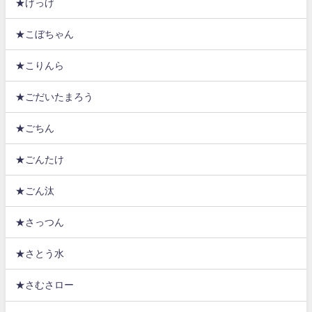
★げっげ
★こぼちゃん
★こりんら
★ごだいたまろう
★ごちん
★ごんたけ
★ごん汰
★さっつん
★さとう水
★さむさロー