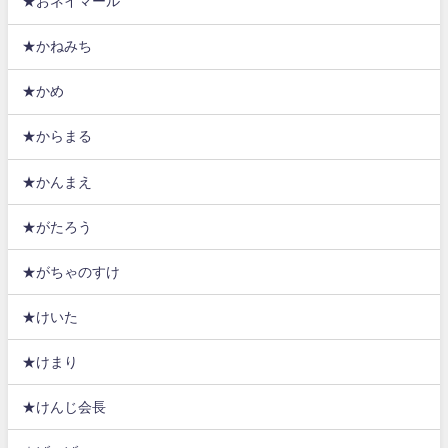
★おネイマール
★かねみち
★かめ
★からまる
★かんまえ
★がたろう
★がちゃのすけ
★けいた
★けまり
★けんじ会長