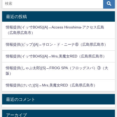
最近の投稿
情報提供(イッ寸BO45)[A]→Access Hiroshima-アクセス広島
（広島県広島市）
情報提供(ピップ)[A]→サロン・ド・ニーナ⑥（広島県広島市）
情報提供(イッ寸BO45)[A]→Mrs,美魔女RED（広島県広島市）
情報提供(しゃぶ太郎)[S]→FROG SPA（フロッグスパ）③（大
阪）
情報提供(けいた)[S]→Mrs,美魔女RED（広島県広島市）
最近のコメント
アーカイブ