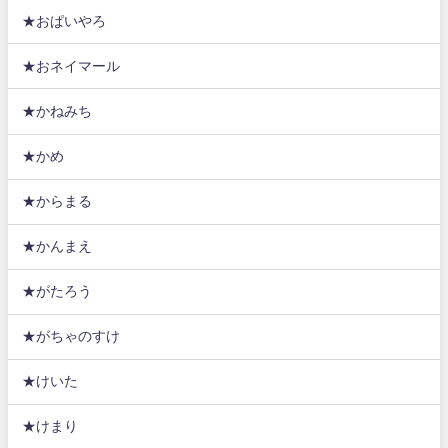
★おぱいやろ
★おネイマール
★かねみち
★かめ
★からまる
★かんまえ
★がたろう
★がちゃのすけ
★けいた
★けまり