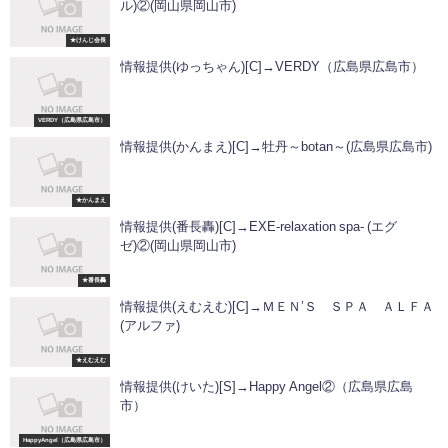
ル)②(岡山県岡山市)
★けんじ会長
情報提供(ゆっちゃん)[C]→VERDY（広島県広島市）
VERDY（広島県広島市）
情報提供(かんまえ)[C]→牡丹～botan～(広島県広島市)
★かんまえ
情報提供(番長轟)[C]→EXE-relaxation spa- (エグ
ゼ)②(岡山県岡山市)
★番長轟
情報提供(えむえむ)[C]→ＭＥＮ’Ｓ ＳＰＡ ＡＬＦＡ
(アルファ)
★えむえむ
情報提供(けいた)[S]→Happy Angel②（広島県広島
市）
HappyAngel（広島県広島市）