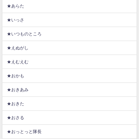
★あらた
★いっさ
★いつものところ
★えぬがし
★えむえむ
★おかも
★おきあみ
★おきた
★おさる
★おっとっと隊長