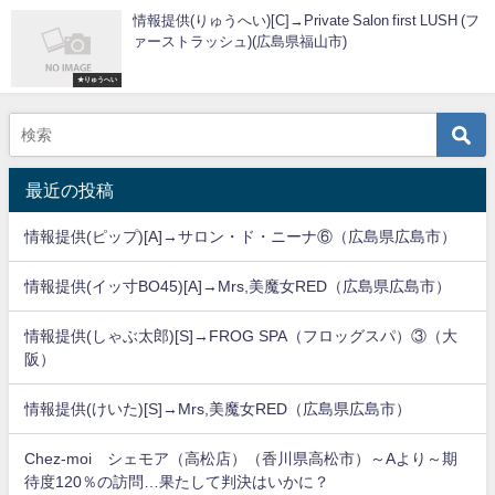
情報提供(りゅうへい)[C]→Private Salon first LUSH (フ
ァーストラッシュ)(広島県福山市)
★りゅうへい
最近の投稿
情報提供(ピップ)[A]→サロン・ド・ニーナ⑥（広島県広島市）
情報提供(イッ寸BO45)[A]→Mrs,美魔女RED（広島県広島市）
情報提供(しゃぶ太郎)[S]→FROG SPA（フロッグスパ）③（大
阪）
情報提供(けいた)[S]→Mrs,美魔女RED（広島県広島市）
Chez-moi シェモア（高松店）（香川県高松市）～Aより～期
待度120％の訪問…果たして判決はいかに？