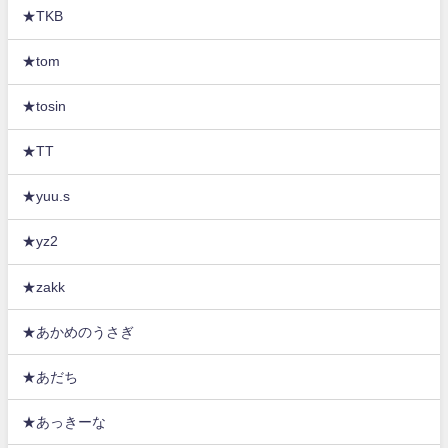
★TKB
★tom
★tosin
★TT
★yuu.s
★yz2
★zakk
★あかめのうさぎ
★あだち
★あっきーな