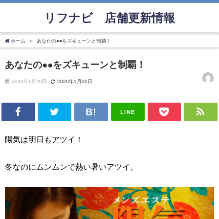
リフナビ®店舗更新情報
ホーム
あなたの●●をズキューンと制覇！
あなたの●●をズキューンと制覇！
2020年1月20日
2020年1月20日
LINE
陽気は明日もアツイ！
冬なのにムンムンで熱い暑いアツイ。