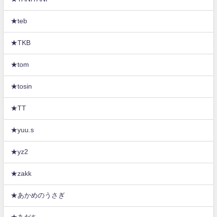
★teb
★TKB
★tom
★tosin
★TT
★yuu.s
★yz2
★zakk
★あかめのうさぎ