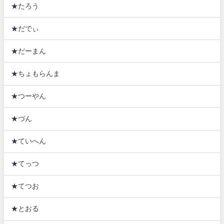
★たろう
★だでぃ
★だーまん
★ちょもらんま
★つーやん
★づん
★ていへん
★てっつ
★てつお
★とおる