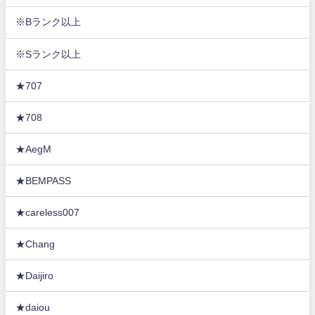
※Bランク以上
※Sランク以上
★707
★708
★AegM
★BEMPASS
★careless007
★Chang
★Daijiro
★daiou