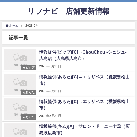
リフナビ®店舗更新情報
ホーム
2023 5月
記事一覧
情報提供(ピップ)[C]→ChouChou -シュシュ-
広島店（広島県広島市）
2023年5月31日
★ピップ
情報提供(あらた)[C]→エリザベス（愛媛県松山
市）
2023年5月31日
★あらた
情報提供(あらた)[C]→エリザベス（愛媛県松山
市）
2023年5月31日
★あらた
情報提供(キム)[A]→サロン・ド・ニーナ③（広
島県広島市）