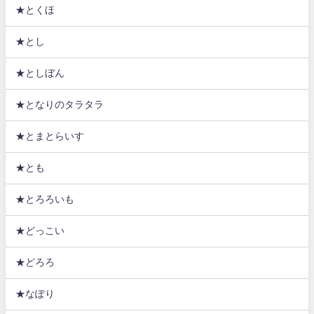
★とくほ
★とし
★としぼん
★となりのタラタラ
★とまとらいす
★とも
★とろろいも
★どっこい
★どろろ
★なぽり