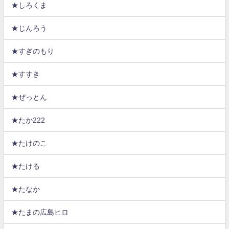
★しろくま
★じんろう
★すぎのもり
★すすき
★ぜっとん
★たか222
★たけのこ
★たける
★たなか
★たまの広島ヒロ