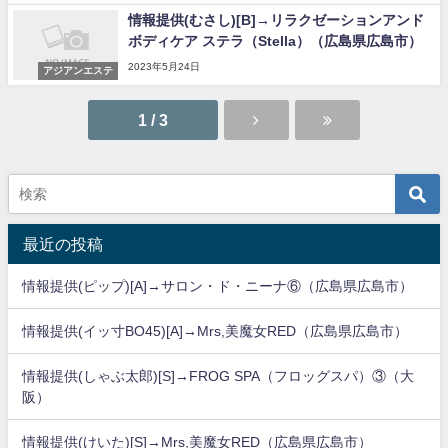
情報提供(むさし)[B]→リラクゼーションアンド
ボディケア ステラ（Stella）（広島県広島市）
2023年5月24日
アジアンエステ
1 / 3
最近の投稿
情報提供(ピップ)[A]→サロン・ド・ニーナ⑥（広島県広島市）
情報提供(イッ寸BO45)[A]→Mrs,美魔女RED（広島県広島市）
情報提供(しゃぶ太郎)[S]→FROG SPA（フロッグスパ）③（大
阪）
情報提供(けいた)[S]→Mrs,美魔女RED（広島県広島市）