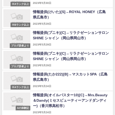
2023年5月30日
※Aランク以上
情報提供(けいた)[S]→ROYAL HONEY（広島
県広島市）
2023年5月29日
※Bランク以上
情報提供(プニキ)[C]→リラクゼーションサロン
SHINE シャイン（岡山県岡山市）
2023年5月29日
ブログ読者より
情報提供(プニキ)[C]→リラクゼーションサロン
SHINE シャイン（岡山県岡山市）
2023年5月29日
ブログ読者より
情報提供(たか222)[B]→マスカットSPA（広島
県広島市）
2023年5月24日
※Aランク以上
情報提供(オイルバスター10)[C]→Mrs.Beauty
＆Dandy(ミセスビューティーアンドダンディ
ー)（香川県高松市）
Aの体験記
2023年5月24日