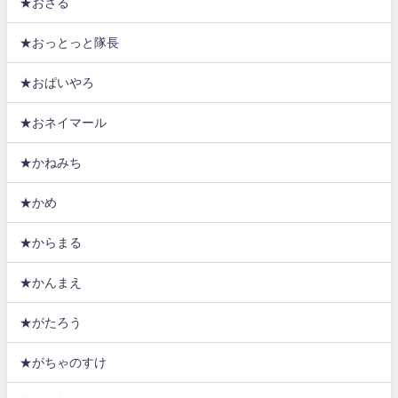
★おさる
★おっとっと隊長
★おぱいやろ
★おネイマール
★かねみち
★かめ
★からまる
★かんまえ
★がたろう
★がちゃのすけ