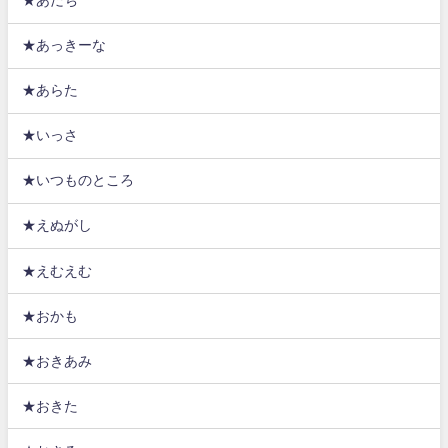
★あだち
★あっきーな
★あらた
★いっさ
★いつものところ
★えぬがし
★えむえむ
★おかも
★おきあみ
★おきた