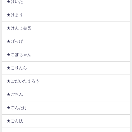
★けいた
★けまり
★けんじ会長
★げっげ
★こぼちゃん
★こりんら
★ごだいたまろう
★ごちん
★ごんたけ
★ごん汰