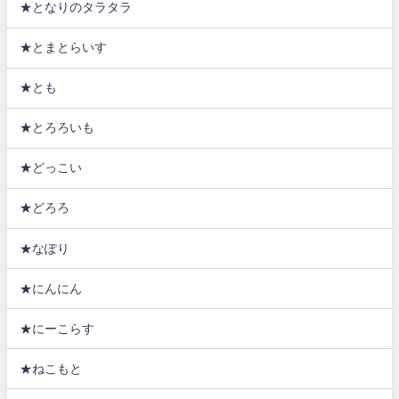
★となりのタラタラ
★とまとらいす
★とも
★とろろいも
★どっこい
★どろろ
★なぽり
★にんにん
★にーこらす
★ねこもと