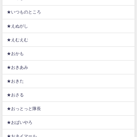
★いつものところ
★えぬがし
★えむえむ
★おかも
★おきあみ
★おきた
★おさる
★おっとっと隊長
★おぱいやろ
★おネイマール