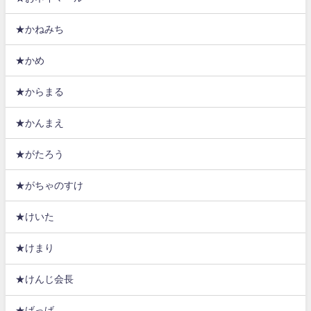
★かねみち
★かめ
★からまる
★かんまえ
★がたろう
★がちゃのすけ
★けいた
★けまり
★けんじ会長
★げっげ