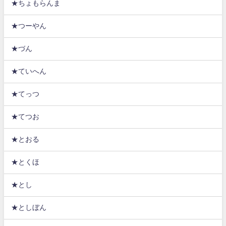
★ちょもらんま
★つーやん
★づん
★ていへん
★てっつ
★てつお
★とおる
★とくほ
★とし
★としぼん