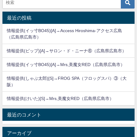
最近の投稿
情報提供(イッ寸BO45)[A]→Access Hiroshima-アクセス広島
（広島県広島市）
情報提供(ピップ)[A]→サロン・ド・ニーナ⑥（広島県広島市）
情報提供(イッ寸BO45)[A]→Mrs,美魔女RED（広島県広島市）
情報提供(しゃぶ太郎)[S]→FROG SPA（フロッグスパ）③（大
阪）
情報提供(けいた)[S]→Mrs,美魔女RED（広島県広島市）
最近のコメント
アーカイブ