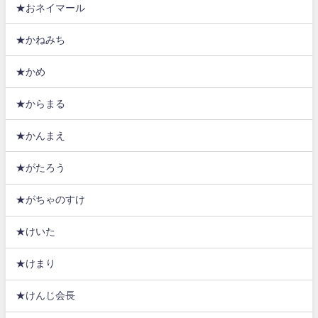
★おネイマール
★かねみち
★かめ
★からまる
★かんまえ
★がたろう
★がちゃのすけ
★けいた
★けまり
★けんじ会長