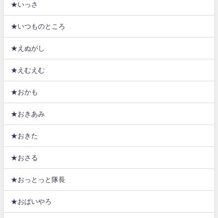
★いっさ
★いつものところ
★えぬがし
★えむえむ
★おかも
★おきあみ
★おきた
★おさる
★おっとっと隊長
★おぱいやろ