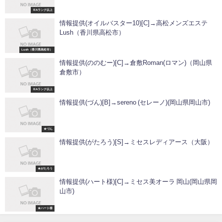
※Aランク以上
情報提供(オイルバスター10)[C]→高松メンズエステ
Lush（香川県高松市）
Lush（香川県高松市）
情報提供(ののむー)[C]→倉敷Roman(ロマン)（岡山県
倉敷市）
※Aランク以上
情報提供(づん)[B]→sereno (セレーノ)(岡山県岡山市)
★づん
情報提供(がたろう)[S]→ミセスレディアース（大阪）
★がたろう
情報提供(ハート様)[C]→ミセス美オーラ 岡山(岡山県岡
山市)
★ハート様