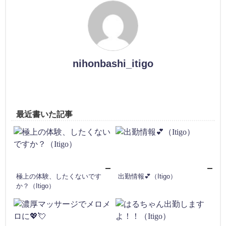
nihonbashi_itigo
最近書いた記事
極上の体験、したくないです
出勤情報💕（Itigo）
か？（Itigo）