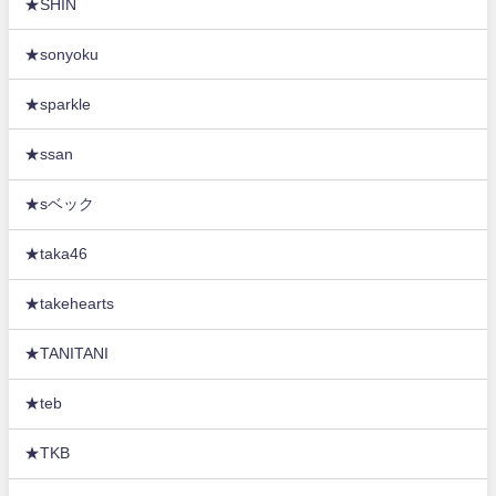
★SHIN
★sonyoku
★sparkle
★ssan
★sベック
★taka46
★takehearts
★TANITANI
★teb
★TKB