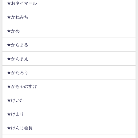
★おネイマール
★かねみち
★かめ
★からまる
★かんまえ
★がたろう
★がちゃのすけ
★けいた
★けまり
★けんじ会長