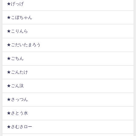
★げっげ
★こぼちゃん
★こりんら
★ごだいたまろう
★ごちん
★ごんたけ
★ごん汰
★さっつん
★さとう水
★さむさロー