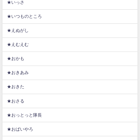
★いっさ
★いつものところ
★えぬがし
★えむえむ
★おかも
★おきあみ
★おきた
★おさる
★おっとっと隊長
★おぱいやろ