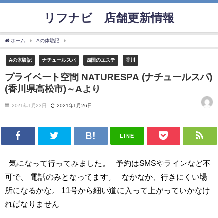
リフナビ®店舗更新情報
ホーム
Aの体験記
プライベート空間 NATURESPA (ナチュールスパ)(香川県高松市)～
Aの体験記
ナチュールスパ
四国のエステ
香川
プライベート空間 NATURESPA (ナチュールスパ)
(香川県高松市)～Aより
2021年1月23日
2021年1月26日
LINE
気になって行ってみました。 予約はSMSやラインなど不
可で、 電話のみとなってます。 なかなか、行きにくい場
所になるかな。 11号から細い道に入って上がっていかなけ
ればなりません