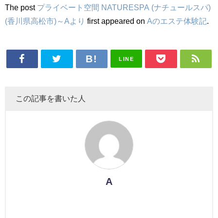
The post
プライベート空間 NATURESPA (ナチュールスパ)
(香川県高松市)～Aより
first appeared on
Aのエステ体験記
.
LINE
この記事を書いた人
A