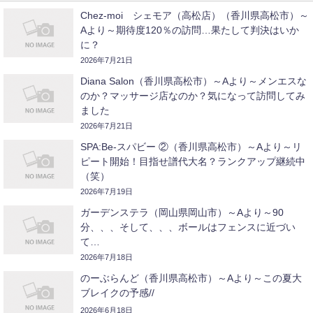
Chez-moi シェモア（高松店）（香川県高松市）～
Aより～期待度120％の訪問…果たして判決はいか
に？
2026年7月21日
Diana Salon（香川県高松市）～Aより～メンエスな
のか？マッサージ店なのか？気になって訪問してみ
ました
2026年7月21日
SPA:Be-スパビー ②（香川県高松市）～Aより～リ
ピート開始！目指せ譜代大名？ランクアップ継続中
（笑）
2026年7月19日
ガーデンステラ（岡山県岡山市）～Aより～90
分、、、そして、、、ボールはフェンスに近づい
て…
2026年7月18日
のーぶらんど（香川県高松市）～Aより～この夏大
ブレイクの予感//
2026年6月18日