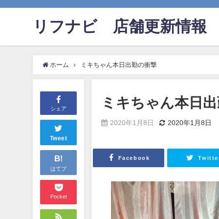
リフナビ®店舗更新情報
ホーム
ミキちゃん本日出勤の衝撃
ミキちゃん本日出
シェア
2020年1月8日
2020年1月8日
Tweet
B!
Facebook
Twitte
はてブ
Pocket