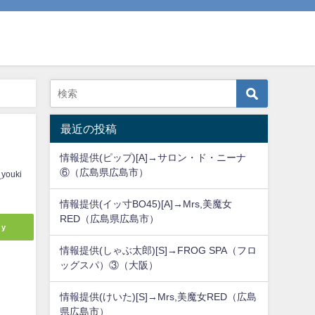
最近の投稿
情報提供(ピップ)[A]→サロン・ド・ニーナ
⑥（広島県広島市）
_youki
情報提供(イッ寸BO45)[A]→Mrs,美魔女
RED（広島県広島市）
ly
情報提供(しゃぶ太郎)[S]→FROG SPA（フロ
ッグスパ）③（大阪）
情報提供(けいた)[S]→Mrs,美魔女RED（広島
県広島市）