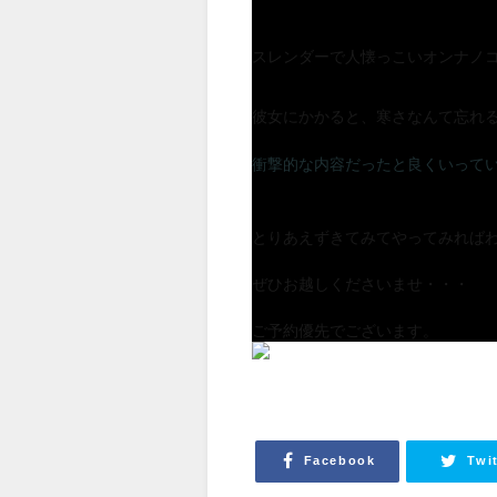
スレンダーで人懐っこいオンナノ
彼女にかかると、寒さなんて忘れ
衝撃的な内容だったと良くいって
とりあえずきてみてやってみれば
ぜひお越しくださいませ・・・
ご予約優先でございます。
Facebook
Twi