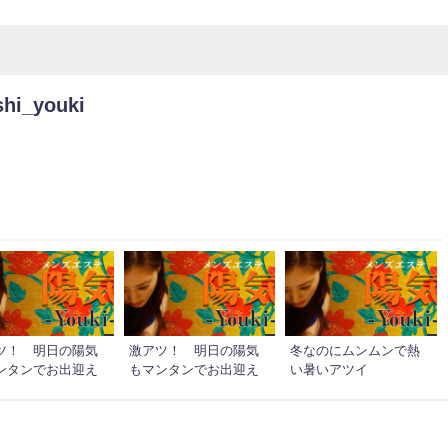
shi_youki
ツ！ 明日の陽気
激アツ！ 明日の陽気
冬なのにムンムンで熱
ンタンでお出迎え
もマンタンでお出迎え
い暑いアツイ