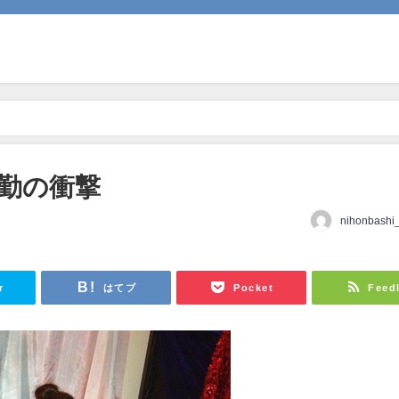
勤の衝撃
nihonbashi
r
はてブ
Pocket
Feed