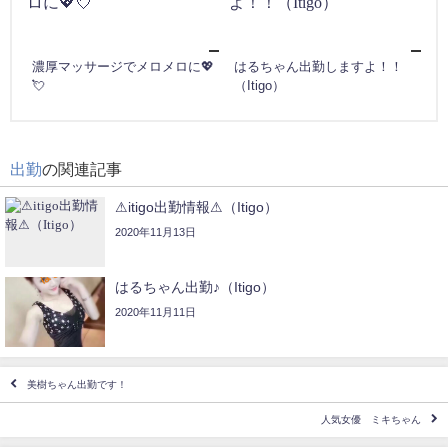
濃厚マッサージでメロメロに💖
はるちゃん出勤しますよ！！
💘
（Itigo）
出勤
の関連記事
⚠itigo出勤情報⚠（Itigo）
2020年11月13日
はるちゃん出勤♪（Itigo）
2020年11月11日
美樹ちゃん出勤です！
人気女優 ミキちゃん