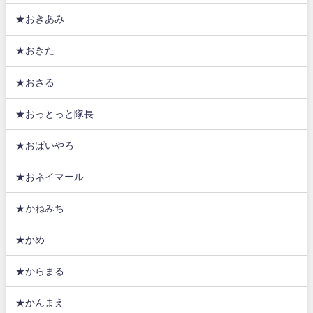
★おきあみ
★おきた
★おさる
★おっとっと隊長
★おぱいやろ
★おネイマール
★かねみち
★かめ
★からまる
★かんまえ