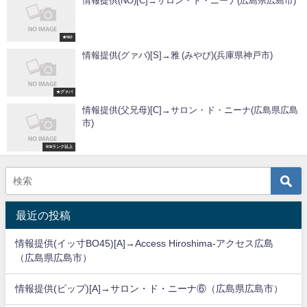
情報提供(NO)[C]→サロン・ド・ニーナ(広島県広島市)
★NO
情報提供(グァバ)[S]→雅 (みやび)(兵庫県神戸市)
★グァバ
情報提供(父兄母)[C]→サロン・ド・ニーナ(広島県広島
市)
※Bランク以上
最近の投稿
情報提供(イッ寸BO45)[A]→Access Hiroshima-アクセス広島
（広島県広島市）
情報提供(ピップ)[A]→サロン・ド・ニーナ⑥（広島県広島市）