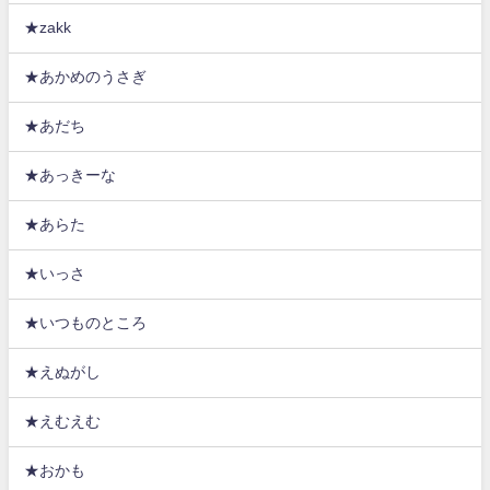
★zakk
★あかめのうさぎ
★あだち
★あっきーな
★あらた
★いっさ
★いつものところ
★えぬがし
★えむえむ
★おかも