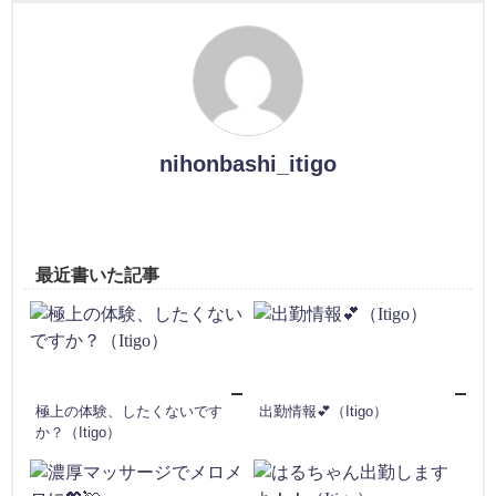
nihonbashi_itigo
最近書いた記事
極上の体験、したくないです
出勤情報💕（Itigo）
か？（Itigo）