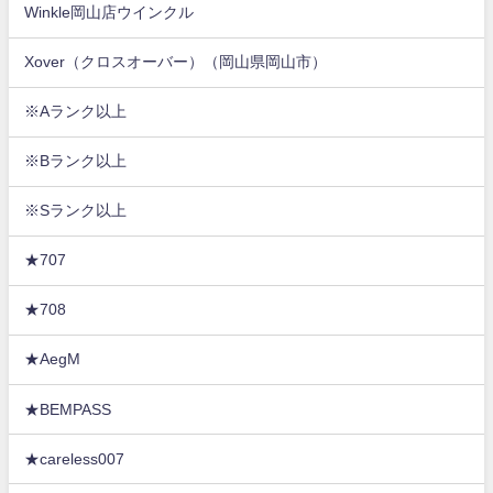
Winkle岡山店ウインクル
Xover（クロスオーバー）（岡山県岡山市）
※Aランク以上
※Bランク以上
※Sランク以上
★707
★708
★AegM
★BEMPASS
★careless007