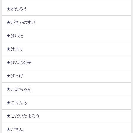
★がたろう
★がちゃのすけ
★けいた
★けまり
★けんじ会長
★げっげ
★こぼちゃん
★こりんら
★ごだいたまろう
★ごちん