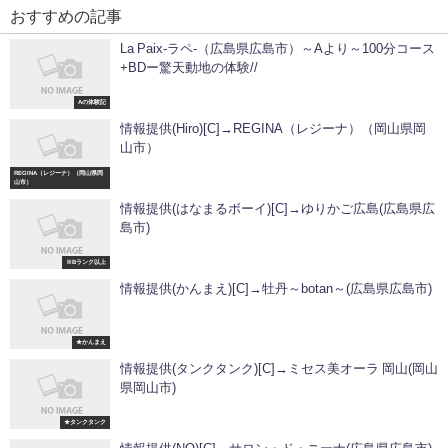
おすすめの記事
La Paix-ラペ-（広島県広島市）～Aより～100分コース
+BDー驚天動地の体験//
Aの体験記
情報提供(Hiro)[C]→REGINA（レジーナ）（岡山県岡
山市）
REGINA（レジーナ）（岡山県岡
山市）
情報提供(はなまるボーイ)[C]→ゆりかご広島(広島県広
島市)
※Bランク以上
情報提供(かんまえ)[C]→牡丹～botan～(広島県広島市)
★かんまえ
情報提供(タンクタンク)[C]→ミセス美オーラ 岡山(岡山
県岡山市)
★タンクタンク