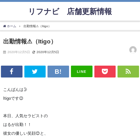
リフナビ®店舗更新情報
ホーム
出勤情報⚠（Itigo）
出勤情報⚠（Itigo）
2020年12月5日
2020年12月5日
LINE
こんばんは🌛
Itigoです😉
本日、人気セラピストの
はるが出勤！！

彼女の優しい笑顔😊と、
