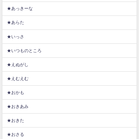
★あっきーな
★あらた
★いっさ
★いつものところ
★えぬがし
★えむえむ
★おかも
★おきあみ
★おきた
★おさる