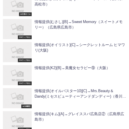
高松市）
★日清オイル
情報提供(むさし)[B]→Sweet Memory（スイートメモ
リー）（広島県広島市）
※Bランク以上
情報提供(オイリスト)[C]→シークレットルーム ヒマワ
リ(大阪)
※Sランク以上
情報提供(K2)[B]→美魔女セラピー⑨（大阪）
※Aランク以上
情報提供(オイルバスター10)[C]→Mrs.Beauty＆
Dandy(ミセスビューティーアンドダンディー)（香川県
高松市）
Aの体験記
情報提供(キム)[A]→グレイススパ広島店②（広島県広
島市）