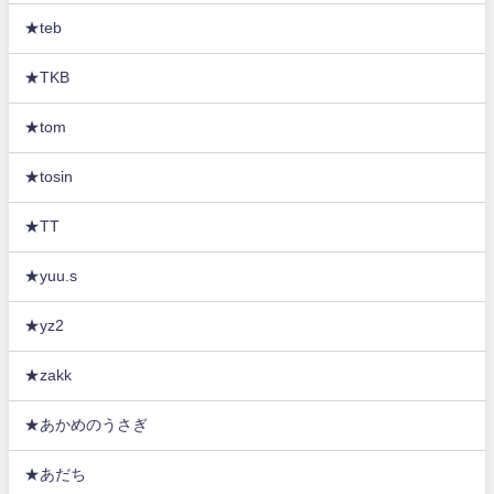
★teb
★TKB
★tom
★tosin
★TT
★yuu.s
★yz2
★zakk
★あかめのうさぎ
★あだち