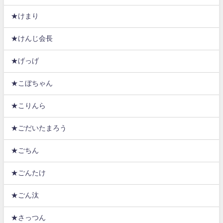
★けまり
★けんじ会長
★げっげ
★こぼちゃん
★こりんら
★ごだいたまろう
★ごちん
★ごんたけ
★ごん汰
★さっつん