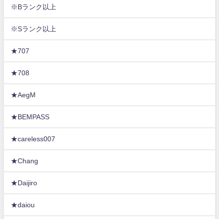
※Bランク以上
※Sランク以上
★707
★708
★AegM
★BEMPASS
★careless007
★Chang
★Daijiro
★daiou