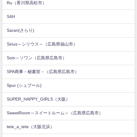
Ru（香川県高松市）
S4H
Sarari(さらり)
Sirius～シリウス～（広島県福山市）
Soin～ソワン（広島県広島市）
SPA商事－秘書室－（広島県広島市）
Spur (シュプール)
SUPER_HAPPY_GIRLS（大阪）
SweetRoom～スイートルーム～（広島県広島市）
tete_a_tete（大阪北浜）