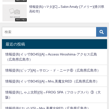
※Bランク以上
情報提供(ハマタ)[C]→Salon Amaly (アメリー)(香川県
高松市)
※Aランク以上
最近の投稿
情報提供(イッ寸BO45)[A]→Access Hiroshima-アクセス広島
（広島県広島市）
情報提供(ピップ)[A]→サロン・ド・ニーナ⑥（広島県広島市）
情報提供(イッ寸BO45)[A]→Mrs,美魔女RED（広島県広島市）
情報提供(しゃぶ太郎)[S]→FROG SPA（フロッグスパ）③（大
阪）
情報提供(けいた)[S]→Mrs,美魔女RED（広島県広島市）