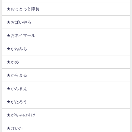
★おっとっと隊長
★おぱいやろ
★おネイマール
★かねみち
★かめ
★からまる
★かんまえ
★がたろう
★がちゃのすけ
★けいた