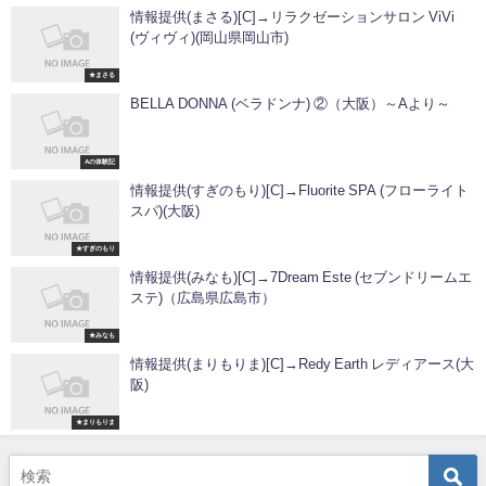
情報提供(まさる)[C]→リラクゼーションサロン ViVi
(ヴィヴィ)(岡山県岡山市)
★まさる
BELLA DONNA (ベラドンナ) ②（大阪）～Aより～
Aの体験記
情報提供(すぎのもり)[C]→Fluorite SPA (フローライト
スパ)(大阪)
★すぎのもり
情報提供(みなも)[C]→7Dream Este (セブンドリームエ
ステ)（広島県広島市）
★みなも
情報提供(まりもりま)[C]→Redy Earth レディアース(大
阪)
★まりもりま