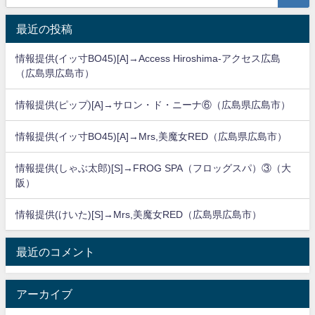
最近の投稿
情報提供(イッ寸BO45)[A]→Access Hiroshima-アクセス広島
（広島県広島市）
情報提供(ピップ)[A]→サロン・ド・ニーナ⑥（広島県広島市）
情報提供(イッ寸BO45)[A]→Mrs,美魔女RED（広島県広島市）
情報提供(しゃぶ太郎)[S]→FROG SPA（フロッグスパ）③（大
阪）
情報提供(けいた)[S]→Mrs,美魔女RED（広島県広島市）
最近のコメント
アーカイブ