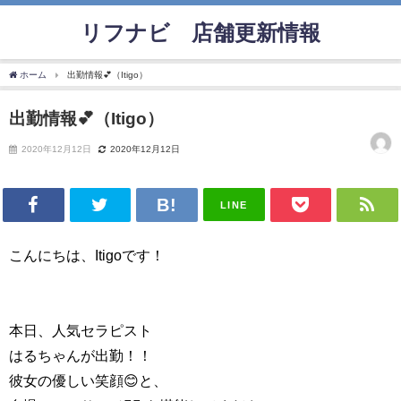
リフナビ®店舗更新情報
ホーム
出勤情報💕（Itigo）
出勤情報💕（Itigo）
2020年12月12日
2020年12月12日
LINE
こんにちは、Itigoです！
本日、人気セラピスト
はるちゃんが出勤！！
彼女の優しい笑顔😊と、