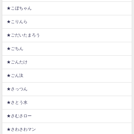
★こぼちゃん
★こりんら
★ごだいたまろう
★ごちん
★ごんたけ
★ごん汰
★さっつん
★さとう水
★さむさロー
★さわさわマン