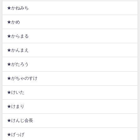
★かねみち
★かめ
★からまる
★かんまえ
★がたろう
★がちゃのすけ
★けいた
★けまり
★けんじ会長
★げっげ