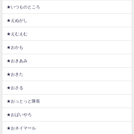
★いつものところ
★えぬがし
★えむえむ
★おかも
★おきあみ
★おきた
★おさる
★おっとっと隊長
★おぱいやろ
★おネイマール