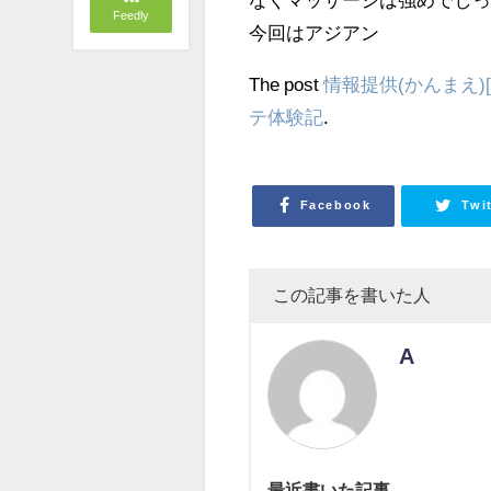
Feedly
今回はアジアン
The post
情報提供(かんまえ)[
テ体験記
.
Facebook
Twi
この記事を書いた人
A
最近書いた記事