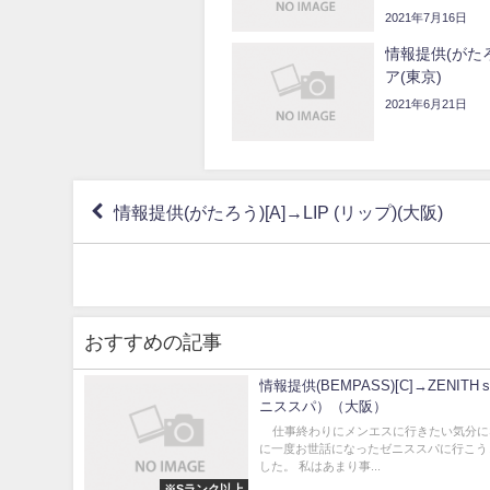
2021年7月16日
情報提供(がたろ
ア(東京)
2021年6月21日
情報提供(がたろう)[A]→LIP (リップ)(大阪)
おすすめの記事
情報提供(BEMPASS)[C]→ZENITH 
ニススパ）（大阪）
仕事終わりにメンエスに行きたい気分に
に一度お世話になったゼニススパに行こう
した。 私はあまり事...
※Sランク以上