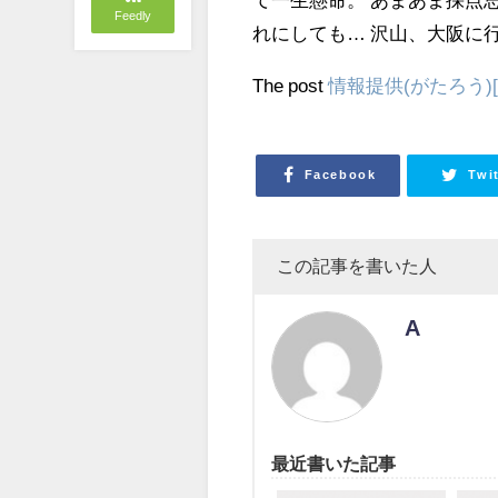
Feedly
れにしても… 沢山、大阪に
The post
情報提供(がたろう)[
Facebook
Twi
この記事を書いた人
A
最近書いた記事