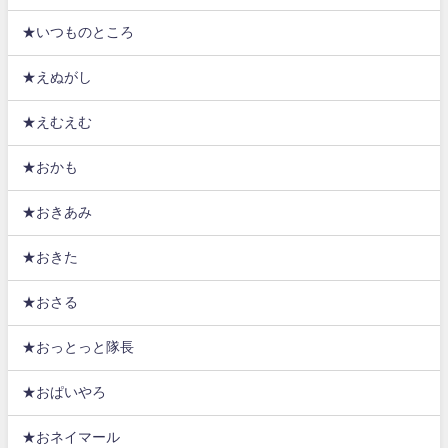
★いつものところ
★えぬがし
★えむえむ
★おかも
★おきあみ
★おきた
★おさる
★おっとっと隊長
★おぱいやろ
★おネイマール