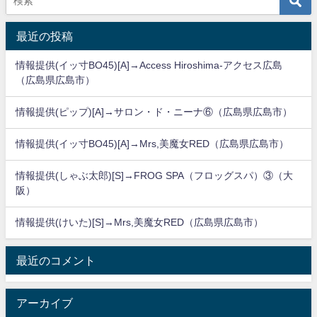
最近の投稿
情報提供(イッ寸BO45)[A]→Access Hiroshima-アクセス広島
（広島県広島市）
情報提供(ピップ)[A]→サロン・ド・ニーナ⑥（広島県広島市）
情報提供(イッ寸BO45)[A]→Mrs,美魔女RED（広島県広島市）
情報提供(しゃぶ太郎)[S]→FROG SPA（フロッグスパ）③（大
阪）
情報提供(けいた)[S]→Mrs,美魔女RED（広島県広島市）
最近のコメント
アーカイブ