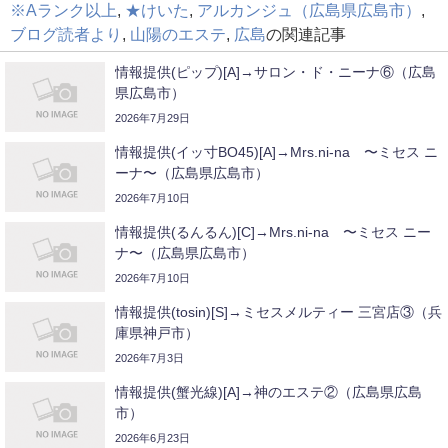
※Aランク以上
,
★けいた
,
アルカンジュ（広島県広島市）
,
ブログ読者より
,
山陽のエステ
,
広島
の関連記事
情報提供(ピップ)[A]→サロン・ド・ニーナ⑥（広島
県広島市）
2026年7月29日
情報提供(イッ寸BO45)[A]→Mrs.ni-na 〜ミセス ニ
ーナ〜（広島県広島市）
2026年7月10日
情報提供(るんるん)[C]→Mrs.ni-na 〜ミセス ニー
ナ〜（広島県広島市）
2026年7月10日
情報提供(tosin)[S]→ミセスメルティー 三宮店③（兵
庫県神戸市）
2026年7月3日
情報提供(蟹光線)[A]→神のエステ②（広島県広島
市）
2026年6月23日