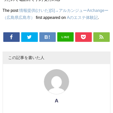
The post
情報提供(けいた)[S]→アルカンジューArchangeー
（広島県広島市）
first appeared on
Aのエステ体験記
.
LINE
この記事を書いた人
A