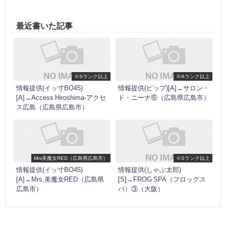
最近書いた記事
※Sランク以上
※Aランク以上
情報提供(イッ寸BO45)
情報提供(ピップ)[A]→サロン・
[A]→Access Hiroshima-アクセ
ド・ニーナ⑥（広島県広島市）
ス広島（広島県広島市）
Mrs美魔女RED（広島県広島市）
※Sランク以上
情報提供(イッ寸BO45)
情報提供(しゃぶ太郎)
[A]→Mrs,美魔女RED（広島県
[S]→FROG SPA（フロッグス
広島市）
パ）③（大阪）