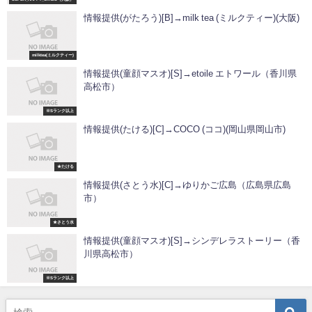
情報提供(がたろう)[B]→milk tea (ミルクティー)(大阪)
milktea(ミルクティー)
情報提供(童顔マスオ)[S]→etoile エトワール（香川県
高松市）
※Sランク以上
情報提供(たける)[C]→COCO (ココ)(岡山県岡山市)
★たける
情報提供(さとう水)[C]→ゆりかご広島（広島県広島
市）
★さとう水
情報提供(童顔マスオ)[S]→シンデレラストーリー（香
川県高松市）
※Sランク以上