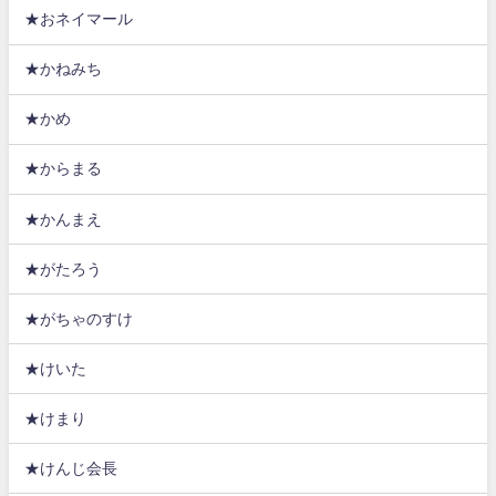
★おネイマール
★かねみち
★かめ
★からまる
★かんまえ
★がたろう
★がちゃのすけ
★けいた
★けまり
★けんじ会長