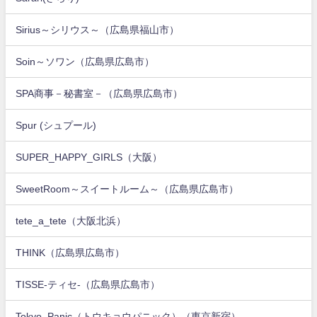
Sirius～シリウス～（広島県福山市）
Soin～ソワン（広島県広島市）
SPA商事－秘書室－（広島県広島市）
Spur (シュプール)
SUPER_HAPPY_GIRLS（大阪）
SweetRoom～スイートルーム～（広島県広島市）
tete_a_tete（大阪北浜）
THINK（広島県広島市）
TISSE-ティセ-（広島県広島市）
Tokyo_Panic（トウキョウパニック）（東京新宿）