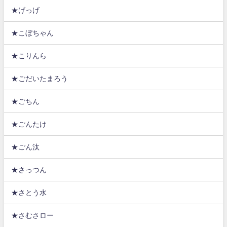
★げっげ
★こぼちゃん
★こりんら
★ごだいたまろう
★ごちん
★ごんたけ
★ごん汰
★さっつん
★さとう水
★さむさロー