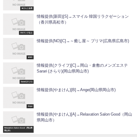
★けんじ会長
情報提供(新田)[S]→スマイル 韓国リラクゼーション
（香川県高松市）
※Sランク以上
情報提供(NO)[C]→～癒し屋～ プリマ(広島県広島市)
★NO
情報提供(クライフ)[C]→岡山・倉敷のメンズエステ
Sarari (さらり)(岡山県岡山市)
Sarari(さらり)
情報提供(やまけん)[B]→Ange(岡山県岡山市)
Ange
情報提供(やまけん)[A]→Relaxation Salon Good（岡山
県岡山市）
Relaxation-Salon-Good（岡山県
岡山市）