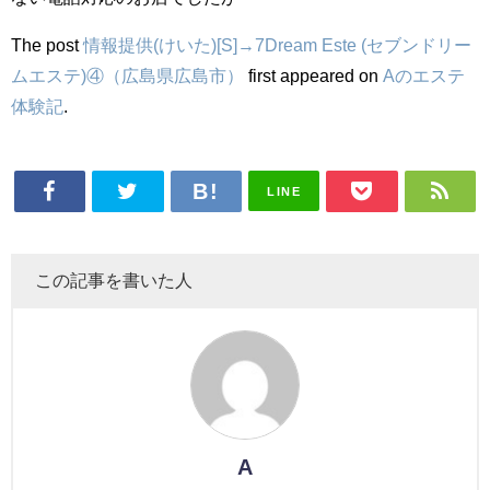
The post
情報提供(けいた)[S]→7Dream Este (セブンドリー
ムエステ)④（広島県広島市）
first appeared on
Aのエステ
体験記
.
LINE
この記事を書いた人
A