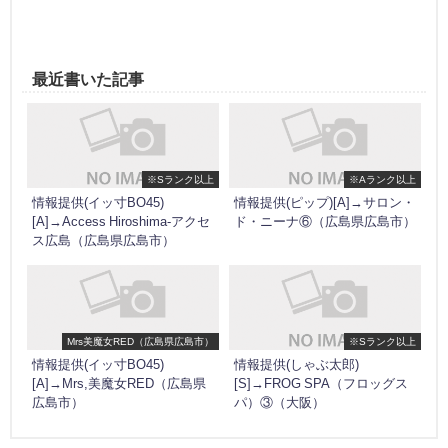
最近書いた記事
※Sランク以上
※Aランク以上
情報提供(イッ寸BO45)
情報提供(ピップ)[A]→サロン・
[A]→Access Hiroshima-アクセ
ド・ニーナ⑥（広島県広島市）
ス広島（広島県広島市）
Mrs美魔女RED（広島県広島市）
※Sランク以上
情報提供(イッ寸BO45)
情報提供(しゃぶ太郎)
[A]→Mrs,美魔女RED（広島県
[S]→FROG SPA（フロッグス
広島市）
パ）③（大阪）