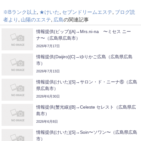
※Bランク以上
,
★けいた
,
セブンドリームエステ
,
ブログ読
者より
,
山陽のエステ
,
広島
の関連記事
情報提供(ピップ)[A]→Mrs.ni-na 〜ミセス ニー
ナ〜（広島県広島市）
2026年7月17日
情報提供(Daijiro)[C]→ゆりかご広島（広島県広島
市）
2026年7月13日
情報提供(けいた)[S]→サロン・ド・ニーナ⑥（広島
県広島市）
2026年6月30日
情報提供(蟹光線)[B]→Celeste セレスト（広島県広
島市）
2026年6月8日
情報提供(けいた)[S]→Soin〜ソワン〜（広島県広島
市）