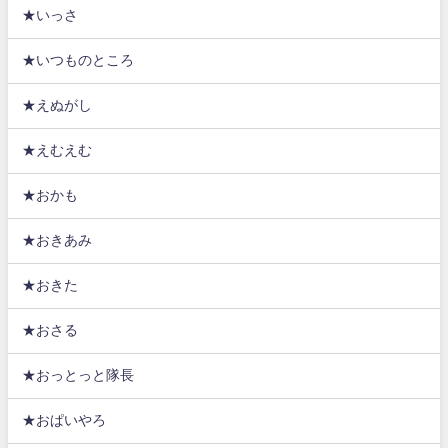
★いっさ
★いつものところ
★えぬがし
★えむえむ
★おかも
★おきあみ
★おきた
★おさる
★おっとっと隊長
★おぱいやろ