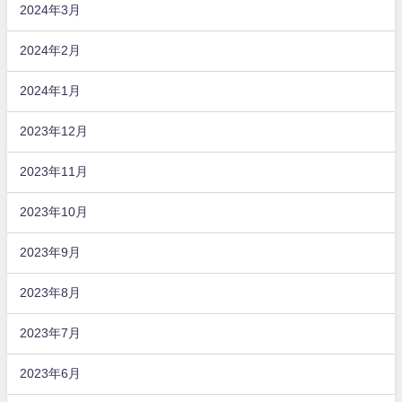
2024年3月
2024年2月
2024年1月
2023年12月
2023年11月
2023年10月
2023年9月
2023年8月
2023年7月
2023年6月