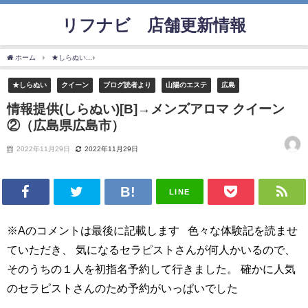
リフナビ®店舗更新情報
ホーム
★しらぬい
情報提供(しらぬい)[B]→メンズアロマ クイーン②（広島県広島市
★しらぬい
クイーン
ブログ読者より
山陽のエステ
広島
情報提供(しらぬい)[B]→メンズアロマ クイーン
②（広島県広島市）
2022年11月29日
2022年11月29日
LINE
※Aのコメントは最後に記載します 色々な体験記を読ませ
ていただき、 気になるセラピストさんが何人かいるので、
そのうちの１人を初指名予約して行きました。 確かに人気
のセラピストさんのため予約がいっぱいでした