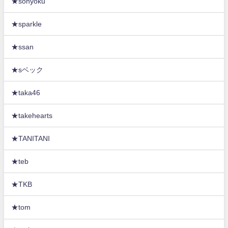
★sonyoku
★sparkle
★ssan
★sベック
★taka46
★takehearts
★TANITANI
★teb
★TKB
★tom