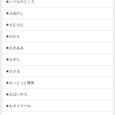
★いつものところ
★えぬがし
★えむえむ
★おかも
★おきあみ
★おきた
★おさる
★おっとっと隊長
★おぱいやろ
★おネイマール