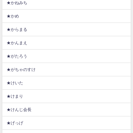
★かねみち
★かめ
★からまる
★かんまえ
★がたろう
★がちゃのすけ
★けいた
★けまり
★けんじ会長
★げっげ