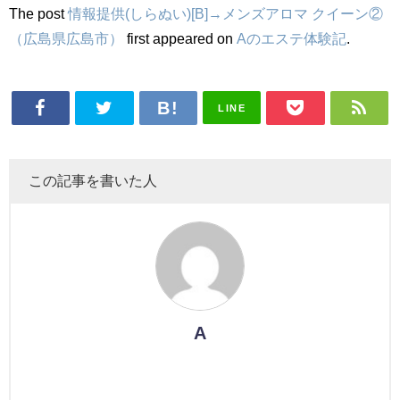
The post
情報提供(しらぬい)[B]→メンズアロマ クイーン②
（広島県広島市）
first appeared on
Aのエステ体験記
.
LINE
この記事を書いた人
A