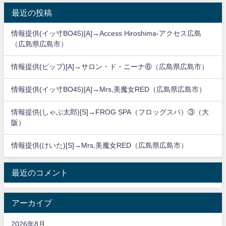
最近の投稿
情報提供(イッ寸BO45)[A]→Access Hiroshima-アクセス広島
（広島県広島市）
情報提供(ピップ)[A]→サロン・ド・ニーナ⑥（広島県広島市）
情報提供(イッ寸BO45)[A]→Mrs,美魔女RED（広島県広島市）
情報提供(しゃぶ太郎)[S]→FROG SPA（フロッグスパ）③（大
阪）
情報提供(けいた)[S]→Mrs,美魔女RED（広島県広島市）
最近のコメント
アーカイブ
2026年8月