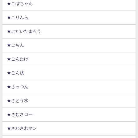
★こぼちゃん
★こりんら
★ごだいたまろう
★ごちん
★ごんたけ
★ごん汰
★さっつん
★さとう水
★さむさロー
★さわさわマン