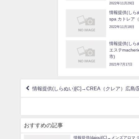
2022年11月29日
情報提供(しらぬい
spa カトレ
2022年11月18日
情報提供(しらぬ
エステmache
市)
2021年7月17日
情報提供(しらぬい)[C]→CREA（クレア）広島
おすすめの記事
情報提供(daiou)[C]→メンズアロマ