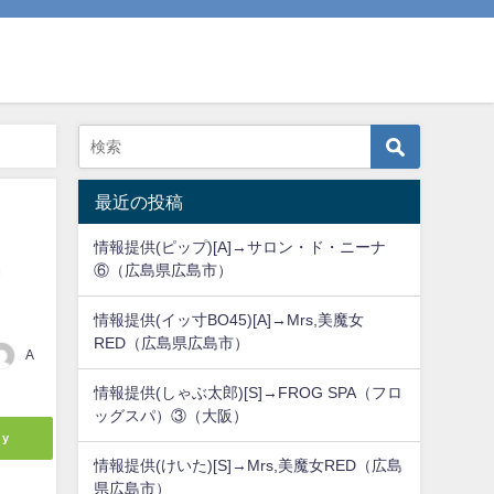
最近の投稿
情報提供(ピップ)[A]→サロン・ド・ニーナ
島
⑥（広島県広島市）
情報提供(イッ寸BO45)[A]→Mrs,美魔女
RED（広島県広島市）
A
情報提供(しゃぶ太郎)[S]→FROG SPA（フロ
ッグスパ）③（大阪）
ly
情報提供(けいた)[S]→Mrs,美魔女RED（広島
県広島市）