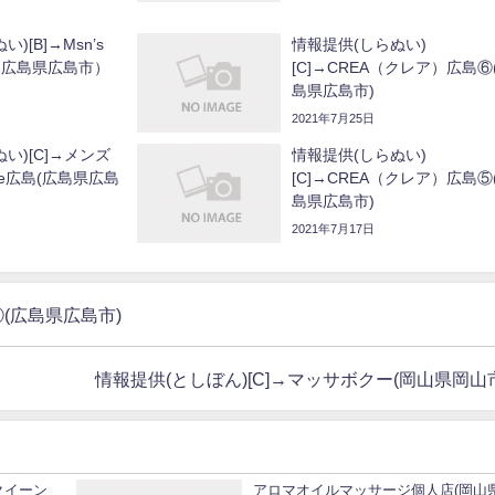
)[B]→Msn’s
情報提供(しらぬい)
ア（広島県広島市）
[C]→CREA（クレア）広島⑥
島県広島市)
2021年7月25日
い)[C]→メンズ
情報提供(しらぬい)
rie広島(広島県広島
[C]→CREA（クレア）広島⑤
島県広島市)
2021年7月17日
⑤(広島県広島市)
情報提供(としぼん)[C]→マッサボクー(岡山県岡山
 クイーン
アロマオイルマッサージ個人店(岡山