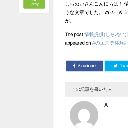
しらぬいさんこんにちは！ 
Feedly
うな文章でした。 σ(-ε-`
が、
The post
情報提供(しらぬい)[
appeared on
Aのエステ体験
Facebook
Twi
この記事を書いた人
A