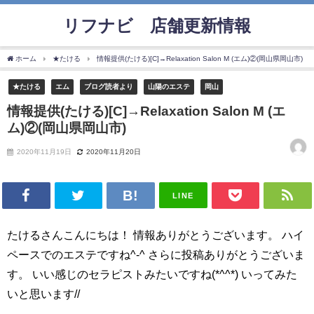
リフナビ®店舗更新情報
ホーム
★たける
情報提供(たける)[C]→Relaxation Salon M (エム)②(岡山県岡山市)
★たける
エム
ブログ読者より
山陽のエステ
岡山
情報提供(たける)[C]→Relaxation Salon M (エ
ム)②(岡山県岡山市)
2020年11月19日
2020年11月20日
LINE
たけるさんこんにちは！ 情報ありがとうございます。 ハイ
ペースでのエステですね^-^ さらに投稿ありがとうございま
す。 いい感じのセラピストみたいですね(*^^*) いってみた
いと思います//