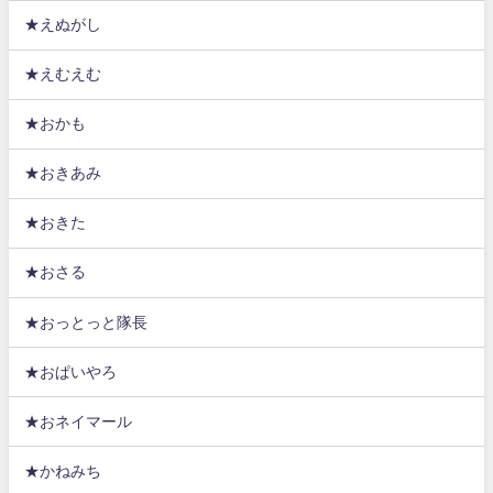
★えぬがし
★えむえむ
★おかも
★おきあみ
★おきた
★おさる
★おっとっと隊長
★おぱいやろ
★おネイマール
★かねみち