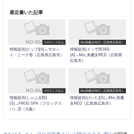
最近書いた記事
※Aランク以上
Mrs美魔女RED（広島県広島市）
情報提供(ピップ)[A]→サロン・
情報提供(イッ寸BO45)
ド・ニーナ⑥（広島県広島市）
[A]→Mrs,美魔女RED（広島県
広島市）
※Sランク以上
Mrs美魔女RED（広島県広島市）
情報提供(しゃぶ太郎)
情報提供(けいた)[S]→Mrs,美魔
[S]→FROG SPA（フロッグス
女RED（広島県広島市）
パ）③（大阪）