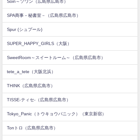
Soin～ソワン（広島県広島市）
SPA商事－秘書室－（広島県広島市）
Spur (シュプール)
SUPER_HAPPY_GIRLS（大阪）
SweetRoom～スイートルーム～（広島県広島市）
tete_a_tete（大阪北浜）
THINK（広島県広島市）
TISSE-ティセ-（広島県広島市）
Tokyo_Panic（トウキョウパニック）（東京新宿）
Tonトロ（広島県広島市）