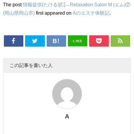
The post
情報提供(たける)[C]→Relaxation Salon M (エム)②
(岡山県岡山市)
first appeared on
Aのエステ体験記
.
LINE
この記事を書いた人
A