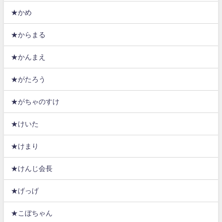
★かめ
★からまる
★かんまえ
★がたろう
★がちゃのすけ
★けいた
★けまり
★けんじ会長
★げっげ
★こぼちゃん