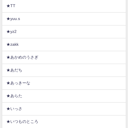
★TT
★yuu.s
★yz2
★zakk
★あかめのうさぎ
★あだち
★あっきーな
★あらた
★いっさ
★いつものところ