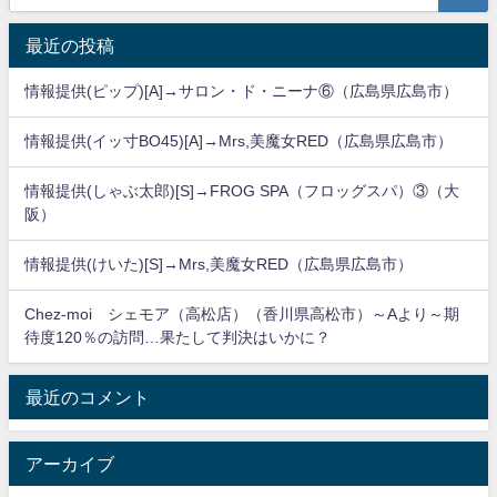
最近の投稿
情報提供(ピップ)[A]→サロン・ド・ニーナ⑥（広島県広島市）
情報提供(イッ寸BO45)[A]→Mrs,美魔女RED（広島県広島市）
情報提供(しゃぶ太郎)[S]→FROG SPA（フロッグスパ）③（大
阪）
情報提供(けいた)[S]→Mrs,美魔女RED（広島県広島市）
Chez-moi シェモア（高松店）（香川県高松市）～Aより～期
待度120％の訪問…果たして判決はいかに？
最近のコメント
アーカイブ