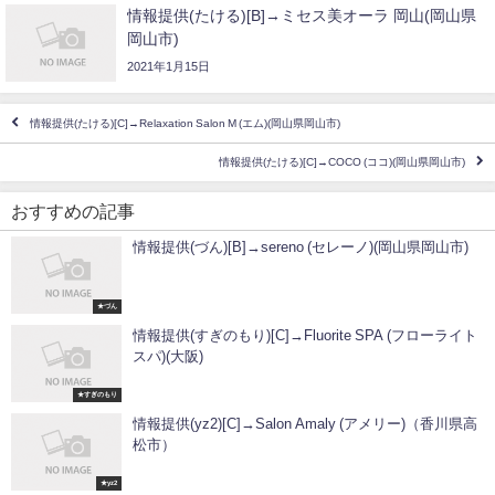
情報提供(たける)[B]→ミセス美オーラ 岡山(岡山県
岡山市)
2021年1月15日
情報提供(たける)[C]→Relaxation Salon M (エム)(岡山県岡山市)
情報提供(たける)[C]→COCO (ココ)(岡山県岡山市)
おすすめの記事
情報提供(づん)[B]→sereno (セレーノ)(岡山県岡山市)
★づん
情報提供(すぎのもり)[C]→Fluorite SPA (フローライト
スパ)(大阪)
★すぎのもり
情報提供(yz2)[C]→Salon Amaly (アメリー)（香川県高
松市）
★yz2