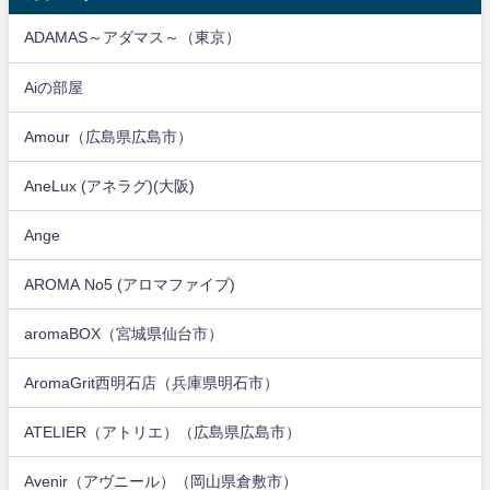
ADAMAS～アダマス～（東京）
Aiの部屋
Amour（広島県広島市）
AneLux (アネラグ)(大阪)
Ange
AROMA No5 (アロマファイブ)
aromaBOX（宮城県仙台市）
AromaGrit西明石店（兵庫県明石市）
ATELIER（アトリエ）（広島県広島市）
Avenir（アヴニール）（岡山県倉敷市）