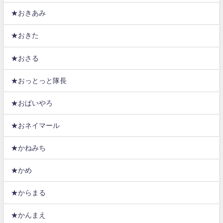
★おきあみ
★おきた
★おさる
★おっとっと隊長
★おぱいやろ
★おネイマール
★かねみち
★かめ
★からまる
★かんまえ