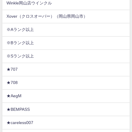
Winkle岡山店ウインクル
Xover（クロスオーバー）（岡山県岡山市）
※Aランク以上
※Bランク以上
※Sランク以上
★707
★708
★AegM
★BEMPASS
★careless007