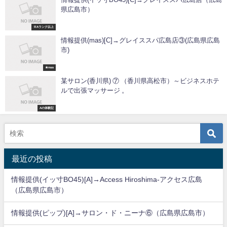
県広島市）
※Aランク以上
情報提供(mas)[C]→グレイススパ広島店③(広島県広島
市)
★mas
某サロン(香川県) ⑦ （香川県高松市）～ビジネスホテ
ルで出張マッサージ 。
Aの体験記
最近の投稿
情報提供(イッ寸BO45)[A]→Access Hiroshima-アクセス広島
（広島県広島市）
情報提供(ピップ)[A]→サロン・ド・ニーナ⑥（広島県広島市）