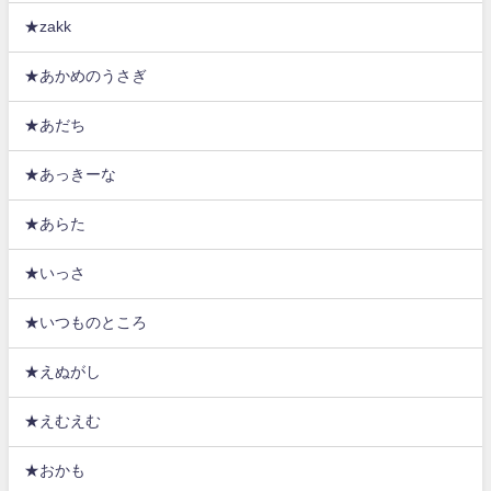
★zakk
★あかめのうさぎ
★あだち
★あっきーな
★あらた
★いっさ
★いつものところ
★えぬがし
★えむえむ
★おかも