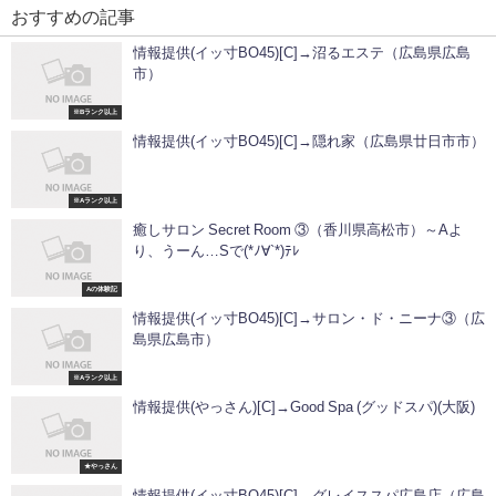
おすすめの記事
情報提供(イッ寸BO45)[C]→沼るエステ（広島県広島
市）
※Bランク以上
情報提供(イッ寸BO45)[C]→隠れ家（広島県廿日市市）
※Aランク以上
癒しサロン Secret Room ③（香川県高松市）～Aよ
り、うーん…Sで(*ﾉ∀`*)ﾃﾚ
Aの体験記
情報提供(イッ寸BO45)[C]→サロン・ド・ニーナ③（広
島県広島市）
※Aランク以上
情報提供(やっさん)[C]→Good Spa (グッドスパ)(大阪)
★やっさん
情報提供(イッ寸BO45)[C]→グレイススパ広島店（広島