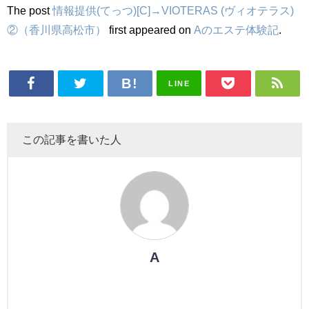
The post
情報提供(てっつ)[C]→VIOTERAS (ヴィオテラス)
②（香川県高松市）
first appeared on
Aのエステ体験記
.
LINE
この記事を書いた人
A