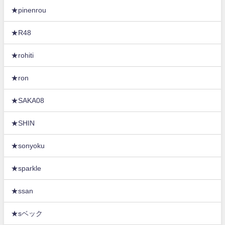
★pinenrou
★R48
★rohiti
★ron
★SAKA08
★SHIN
★sonyoku
★sparkle
★ssan
★sベック