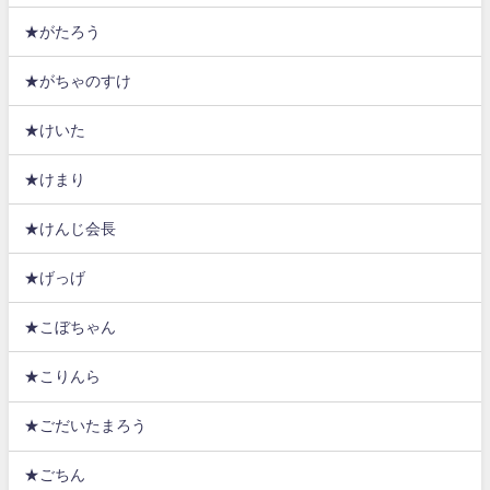
★がたろう
★がちゃのすけ
★けいた
★けまり
★けんじ会長
★げっげ
★こぼちゃん
★こりんら
★ごだいたまろう
★ごちん