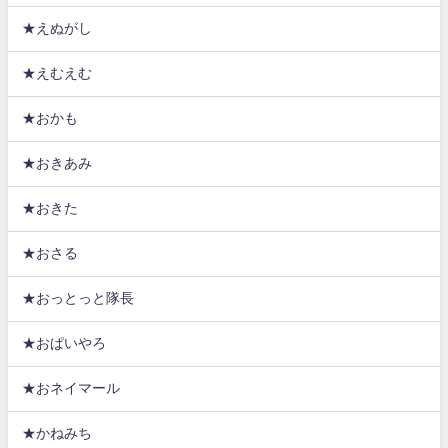
★えぬがし
★えむえむ
★おかも
★おきあみ
★おきた
★おさる
★おっとっと隊長
★おぱいやろ
★おネイマール
★かねみち