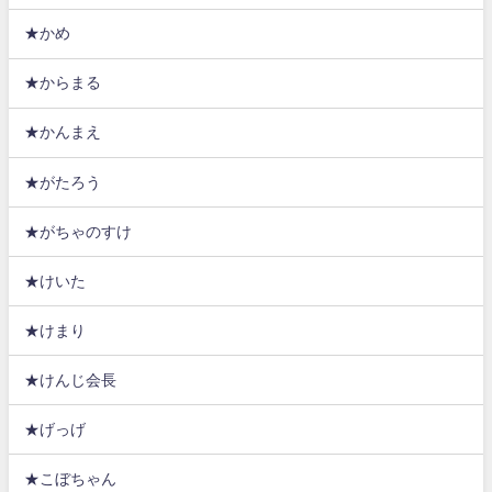
★かめ
★からまる
★かんまえ
★がたろう
★がちゃのすけ
★けいた
★けまり
★けんじ会長
★げっげ
★こぼちゃん