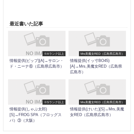
最近書いた記事
※Aランク以上
Mrs美魔女RED（広島県広島市）
情報提供(ピップ)[A]→サロン・
情報提供(イッ寸BO45)
ド・ニーナ⑥（広島県広島市）
[A]→Mrs,美魔女RED（広島県
広島市）
※Sランク以上
Mrs美魔女RED（広島県広島市）
情報提供(しゃぶ太郎)
情報提供(けいた)[S]→Mrs,美魔
[S]→FROG SPA（フロッグス
女RED（広島県広島市）
パ）③（大阪）