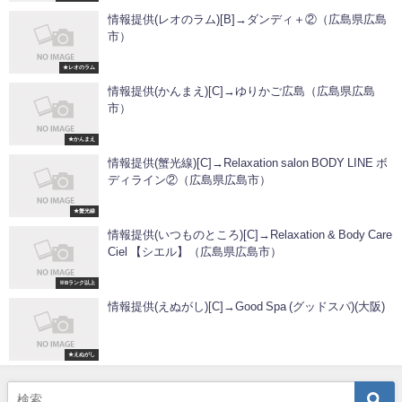
情報提供(レオのラム)[B]→ダンディ＋②（広島県広島
市）
★レオのラム
情報提供(かんまえ)[C]→ゆりかご広島（広島県広島
市）
★かんまえ
情報提供(蟹光線)[C]→Relaxation salon BODY LINE ボ
ディライン②（広島県広島市）
★蟹光線
情報提供(いつものところ)[C]→Relaxation & Body Care
Ciel 【シエル】（広島県広島市）
※Bランク以上
情報提供(えぬがし)[C]→Good Spa (グッドスパ)(大阪)
★えぬがし