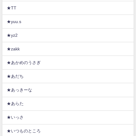
★TT
★yuu.s
★yz2
★zakk
★あかめのうさぎ
★あだち
★あっきーな
★あらた
★いっさ
★いつものところ