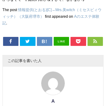
The post
情報提供(とおる)[C]→Mrs.美witch（ミセスビィウ
ィッチ）（大阪府堺市）
first appeared on
Aのエステ体験
記
.
LINE
この記事を書いた人
A