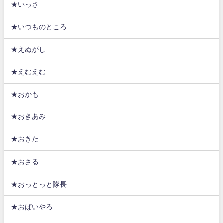
★いっさ
★いつものところ
★えぬがし
★えむえむ
★おかも
★おきあみ
★おきた
★おさる
★おっとっと隊長
★おぱいやろ