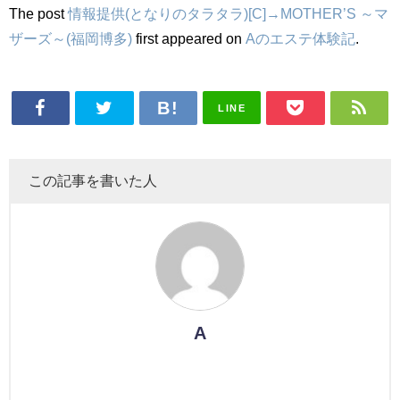
The post
情報提供(となりのタラタラ)[C]→MOTHER’S ～マ
ザーズ～(福岡博多)
first appeared on
Aのエステ体験記
.
LINE
この記事を書いた人
A