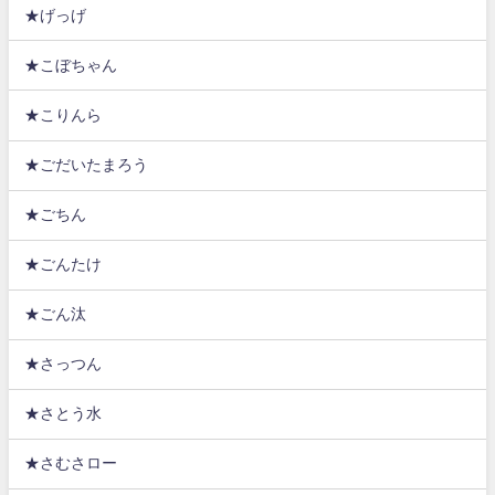
★げっげ
★こぼちゃん
★こりんら
★ごだいたまろう
★ごちん
★ごんたけ
★ごん汰
★さっつん
★さとう水
★さむさロー