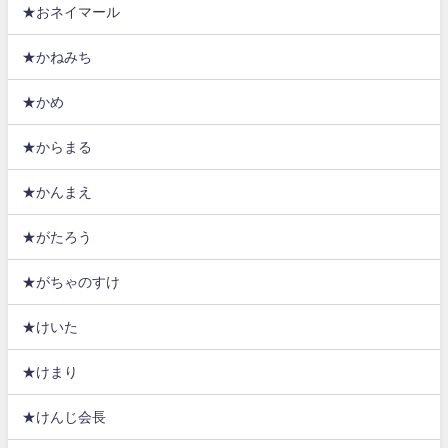
★おネイマール
★かねみち
★かめ
★からまる
★かんまえ
★がたろう
★がちゃのすけ
★けいた
★けまり
★けんじ会長