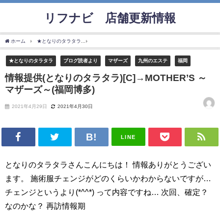
リフナビ®店舗更新情報
ホーム
★となりのタラタラ
情報提供(となりのタラタラ)[C]→MOTHER’S ～マザーズ
★となりのタラタラ
ブログ読者より
マザーズ
九州のエステ
福岡
情報提供(となりのタラタラ)[C]→MOTHER’S ～
マザーズ～(福岡博多)
2021年4月29日
2021年4月30日
LINE
となりのタラタラさんこんにちは！ 情報ありがとうござい
ます。 施術服チェンジがどのくらいかわからないですが…
チェンジというより(*^^*) って内容ですね… 次回、確定？
なのかな？ 再訪情報期