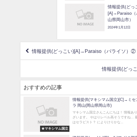
情報提供(どっ
[A]→Parai
山県岡山市）
2024年1月12日
情報提供(どっこい)[A]→Paraiso（パライソ
情報提供(どっこ
おすすめの記事
情報提供(マキシマム国立)[C]→ミ
ラ 岡山(岡山県岡山市)
マキシマム国立さんこんにちは！ 情報あ
ざいます。 やはりレベル高そうですね… 
はセラピスト？ によりけりかな...
★マキシマム国立