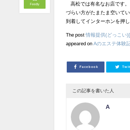
高松では有名なお店です。 
Feedly
づらい方がたまたま空いてい
到着してインターホンを押
The post
情報提供(どっこい)[
appeared on
Aのエステ体験
Facebook
Twi
この記事を書いた人
A