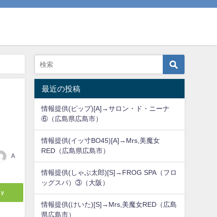
最近の投稿
情報提供(ピップ)[A]→サロン・ド・ニーナ
⑥（広島県広島市）
情報提供(イッ寸BO45)[A]→Mrs,美魔女
RED（広島県広島市）
A
情報提供(しゃぶ太郎)[S]→FROG SPA（フロ
ッグスパ）③（大阪）
ly
情報提供(けいた)[S]→Mrs,美魔女RED（広島
県広島市）