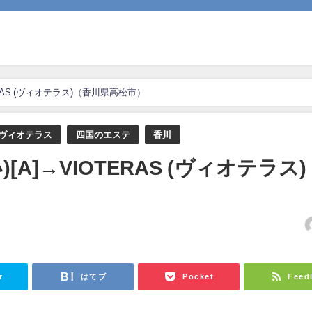
ERAS (ヴィオテラス)（香川県高松市）
ヴィオテラス
四国のエステ
香川
[A]→VIOTERAS (ヴィオテラス)
日
r
はてブ
Pocket
Feed