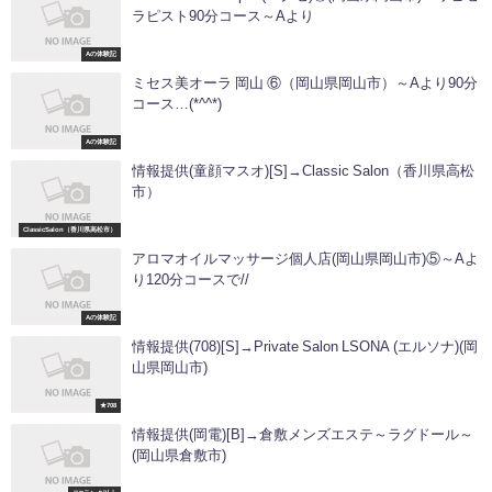
ラピスト90分コース～Aより
Aの体験記
ミセス美オーラ 岡山 ⑥（岡山県岡山市）～Aより90分
コース…(*^^*)
Aの体験記
情報提供(童顔マスオ)[S]→Classic Salon（香川県高松
市）
ClassicSalon（香川県高松市）
アロマオイルマッサージ個人店(岡山県岡山市)⑤～Aよ
り120分コースで//
Aの体験記
情報提供(708)[S]→Private Salon LSONA (エルソナ)(岡
山県岡山市)
★708
情報提供(岡電)[B]→倉敷メンズエステ～ラグドール～
(岡山県倉敷市)