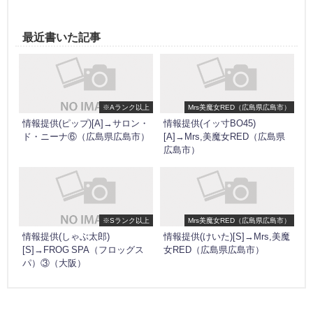
最近書いた記事
※Aランク以上
Mrs美魔女RED（広島県広島市）
情報提供(ピップ)[A]→サロン・
情報提供(イッ寸BO45)
ド・ニーナ⑥（広島県広島市）
[A]→Mrs,美魔女RED（広島県
広島市）
※Sランク以上
Mrs美魔女RED（広島県広島市）
情報提供(しゃぶ太郎)
情報提供(けいた)[S]→Mrs,美魔
[S]→FROG SPA（フロッグス
女RED（広島県広島市）
パ）③（大阪）