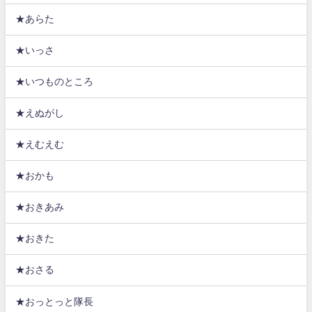
★あらた
★いっさ
★いつものところ
★えぬがし
★えむえむ
★おかも
★おきあみ
★おきた
★おさる
★おっとっと隊長