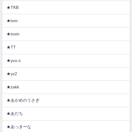
★TKB
★tom
★tosin
★TT
★yuu.s
★yz2
★zakk
★あかめのうさぎ
★あだち
★あっきーな