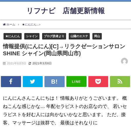
リフナビ®店舗更新情報
ホーム
★にんにん
情報提供(にんにん)[C]→リラクゼーションサロン SHINE シャイン
★にんにん
シャイン
ブログ読者より
山陽のエステ
岡山
情報提供(にんにん)[C]→リラクゼーションサロン
SHINE シャイン(岡山県岡山市)
2021年3月5日
2021年3月8日
LINE
にんにんさんこんにちは！ 情報ありがとうございます。 概
ねこんな感じかな… 年配セラピストのお店なので、 若いセ
ラピストを好む人には向かないかなと思います。 ただ、接
客、マッサージは抜群で、 最後はそれなりに