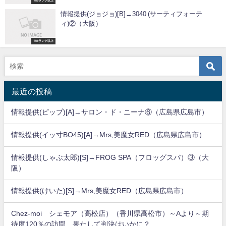
※Bランク以上
情報提供(ジョジョ)[B]→3040 (サーティフォーテ
ィ)②（大阪）
※Bランク以上
最近の投稿
情報提供(ピップ)[A]→サロン・ド・ニーナ⑥（広島県広島市）
情報提供(イッ寸BO45)[A]→Mrs,美魔女RED（広島県広島市）
情報提供(しゃぶ太郎)[S]→FROG SPA（フロッグスパ）③（大
阪）
情報提供(けいた)[S]→Mrs,美魔女RED（広島県広島市）
Chez-moi シェモア（高松店）（香川県高松市）～Aより～期
待度120％の訪問…果たして判決はいかに？