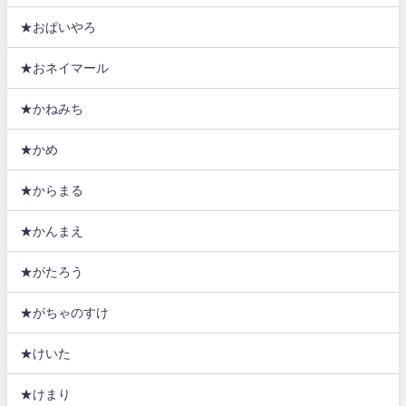
★おぱいやろ
★おネイマール
★かねみち
★かめ
★からまる
★かんまえ
★がたろう
★がちゃのすけ
★けいた
★けまり