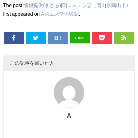
The post
情報提供(まさる)[B]→ステラ③（岡山県岡山市）
first appeared on
Aのエステ体験記
.
LINE
この記事を書いた人
A