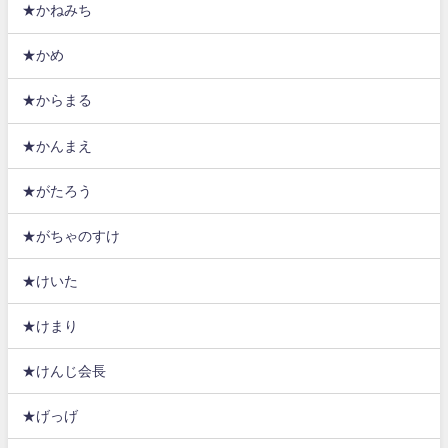
★かねみち
★かめ
★からまる
★かんまえ
★がたろう
★がちゃのすけ
★けいた
★けまり
★けんじ会長
★げっげ