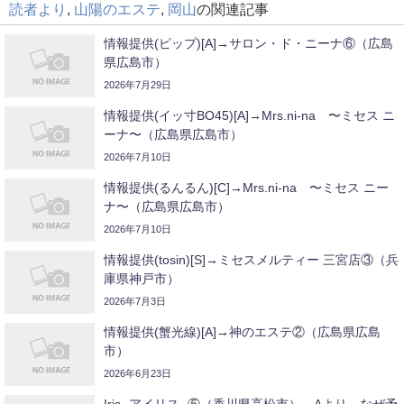
読者より
,
山陽のエステ
,
岡山
の関連記事
情報提供(ピップ)[A]→サロン・ド・ニーナ⑥（広島
県広島市）
2026年7月29日
情報提供(イッ寸BO45)[A]→Mrs.ni-na 〜ミセス ニ
ーナ〜（広島県広島市）
2026年7月10日
情報提供(るんるん)[C]→Mrs.ni-na 〜ミセス ニー
ナ〜（広島県広島市）
2026年7月10日
情報提供(tosin)[S]→ミセスメルティー 三宮店③（兵
庫県神戸市）
2026年7月3日
情報提供(蟹光線)[A]→神のエステ②（広島県広島
市）
2026年6月23日