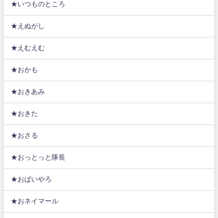
★いつものところ
★えぬがし
★えむえむ
★おかも
★おきあみ
★おきた
★おさる
★おっとっと隊長
★おぱいやろ
★おネイマール