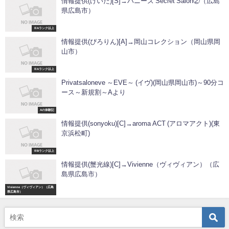
情報提供(けいた)[S]→ハニーズ Secret Salon②（広島
県広島市）
※Aランク以上
情報提供(ぴろりん)[A]→岡山コレクション（岡山県岡
山市）
※Aランク以上
Privatsaloneve ～EVE～ (イヴ)(岡山県岡山市)～90分コ
ース～新規割～Aより
Aの体験記
情報提供(sonyoku)[C]→aroma ACT (アロマアクト)(東
京浜松町)
※Bランク以上
情報提供(蟹光線)[C]→Vivienne（ヴィヴィアン）（広
島県広島市）
Vivienne（ヴィヴィアン）（広島
県広島市）