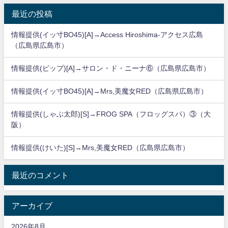
最近の投稿
情報提供(イッ寸BO45)[A]→Access Hiroshima-アクセス広島
（広島県広島市）
情報提供(ピップ)[A]→サロン・ド・ニーナ⑥（広島県広島市）
情報提供(イッ寸BO45)[A]→Mrs,美魔女RED（広島県広島市）
情報提供(しゃぶ太郎)[S]→FROG SPA（フロッグスパ）③（大
阪）
情報提供(けいた)[S]→Mrs,美魔女RED（広島県広島市）
最近のコメント
アーカイブ
2026年8月