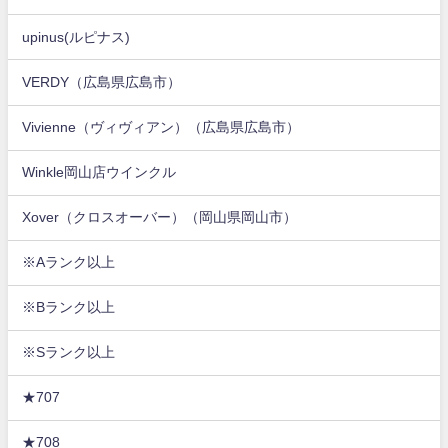
upinus(ルピナス)
VERDY（広島県広島市）
Vivienne（ヴィヴィアン）（広島県広島市）
Winkle岡山店ウインクル
Xover（クロスオーバー）（岡山県岡山市）
※Aランク以上
※Bランク以上
※Sランク以上
★707
★708