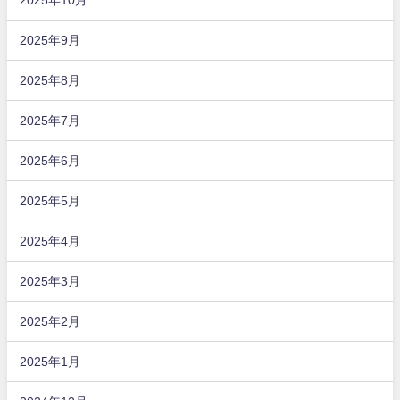
2025年9月
2025年8月
2025年7月
2025年6月
2025年5月
2025年4月
2025年3月
2025年2月
2025年1月