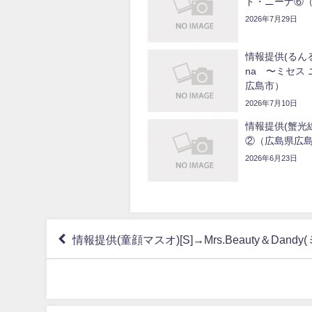
ド・ニーナ⑥
2026年7月29日
情報提供(るんるん)
na 〜ミセス
広島市）
2026年7月10日
情報提供(蟹光線
②（広島県広
2026年6月23日
情報提供(童顔マスオ)[S]→Mrs.Beauty＆