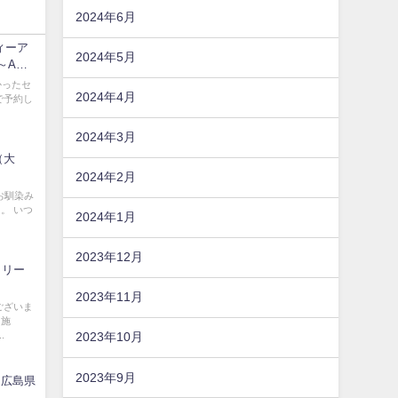
2024年6月
ティーア
2024年5月
～Aよ
かったセ
2024年4月
で予約し
2024年3月
（大
2024年2月
お馴染み
。 いつ
2024年1月
2023年12月
（クリー
2023年11月
ございま
 施
.
2023年10月
2023年9月
（広島県