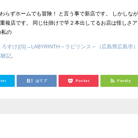
らずホームでも冒険！ と言う事で新店です。 しかしな
重複店です。 同じ仕掛けで竿２本出してるお店は怪しさア
の私の
ろすけ)[S]→LABYRINTH～ラビリンス～（広島県広島市
体験記
.
tter
はてブ
Pocket
Feedly