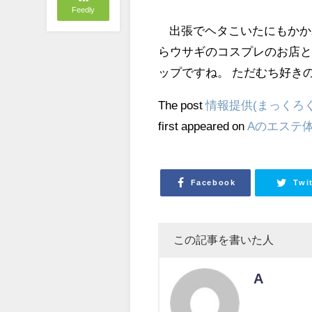
Feedly
出張でヘタこいたにもかかわ
らウサギのコスプレのお店と
ップですね。 ただむち好き
The post
情報提供(まっくろく
first appeared on
Aのエステ
Facebook
Twi
この記事を書いた人
A