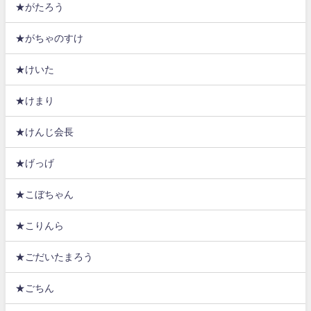
★がたろう
★がちゃのすけ
★けいた
★けまり
★けんじ会長
★げっげ
★こぼちゃん
★こりんら
★ごだいたまろう
★ごちん