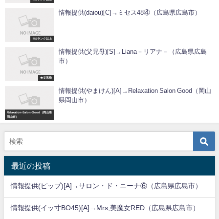
情報提供(daiou)[C]→ミセス48④（広島県広島市）
※Sランク以上
情報提供(父兄母)[S]→Liana－リアナ－（広島県広島
市）
★父兄母
情報提供(やまけん)[A]→Relaxation Salon Good（岡山
県岡山市）
Relaxation-Salon-Good（岡山県
岡山市）
最近の投稿
情報提供(ピップ)[A]→サロン・ド・ニーナ⑥（広島県広島市）
情報提供(イッ寸BO45)[A]→Mrs,美魔女RED（広島県広島市）