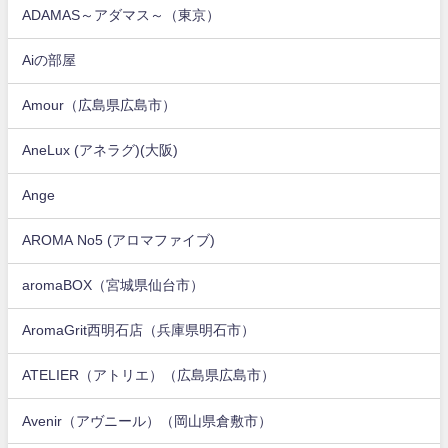
ADAMAS～アダマス～（東京）
Aiの部屋
Amour（広島県広島市）
AneLux (アネラグ)(大阪)
Ange
AROMA No5 (アロマファイブ)
aromaBOX（宮城県仙台市）
AromaGrit西明石店（兵庫県明石市）
ATELIER（アトリエ）（広島県広島市）
Avenir（アヴニール）（岡山県倉敷市）