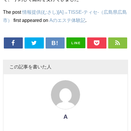
The post
情報提供(むさし)[A]→TISSE-ティセ-（広島県広島
市）
first appeared on
Aのエステ体験記
.
LINE
この記事を書いた人
A