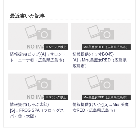
最近書いた記事
※Aランク以上
Mrs美魔女RED（広島県広島市）
情報提供(ピップ)[A]→サロン・
情報提供(イッ寸BO45)
ド・ニーナ⑥（広島県広島市）
[A]→Mrs,美魔女RED（広島県
広島市）
※Sランク以上
Mrs美魔女RED（広島県広島市）
情報提供(しゃぶ太郎)
情報提供(けいた)[S]→Mrs,美魔
[S]→FROG SPA（フロッグス
女RED（広島県広島市）
パ）③（大阪）