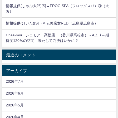
情報提供(しゃぶ太郎)[S]→FROG SPA（フロッグスパ）③（大
阪）
情報提供(けいた)[S]→Mrs,美魔女RED（広島県広島市）
Chez-moi シェモア（高松店）（香川県高松市）～Aより～期
待度120％の訪問…果たして判決はいかに？
最近のコメント
アーカイブ
2026年7月
2026年6月
2026年5月
2026年4月