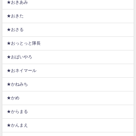
★おきあみ
★おきた
★おさる
★おっとっと隊長
★おぱいやろ
★おネイマール
★かねみち
★かめ
★からまる
★かんまえ