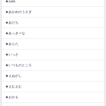
★zakk
★あかめのうさぎ
★あだち
★あっきーな
★あらた
★いっさ
★いつものところ
★えぬがし
★えむえむ
★おかも