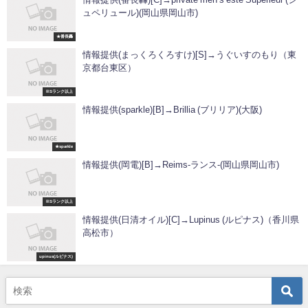
ュペリュール)(岡山県岡山市)
★番長轟
情報提供(まっくろくろすけ)[S]→うぐいすのもり（東
京都台東区）
※Sランク以上
情報提供(sparkle)[B]→Brillia (ブリリア)(大阪)
★sparkle
情報提供(岡電)[B]→Reims-ランス-(岡山県岡山市)
※Sランク以上
情報提供(日清オイル)[C]→Lupinus (ルピナス)（香川県
高松市）
upinus(ルピナス)