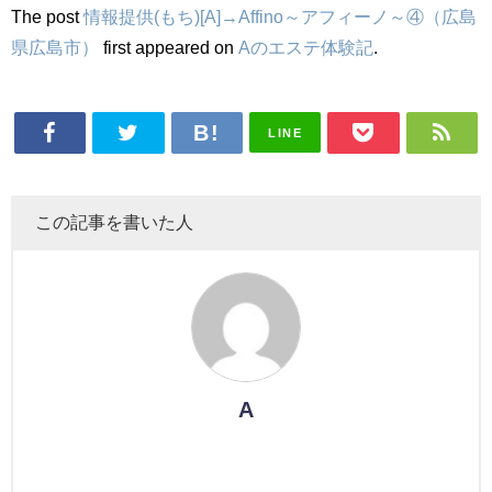
The post
情報提供(もち)[A]→Affino～アフィーノ～④（広島
県広島市）
first appeared on
Aのエステ体験記
.
LINE
この記事を書いた人
A