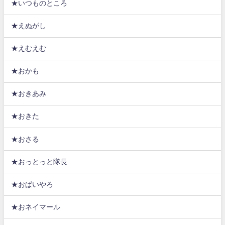
★いつものところ
★えぬがし
★えむえむ
★おかも
★おきあみ
★おきた
★おさる
★おっとっと隊長
★おぱいやろ
★おネイマール