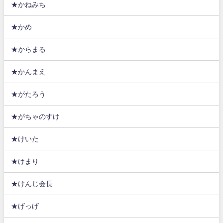
★かねみち
★かめ
★からまる
★かんまえ
★がたろう
★がちゃのすけ
★けいた
★けまり
★けんじ会長
★げっげ