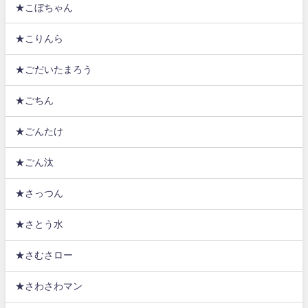
★こぼちゃん
★こりんら
★ごだいたまろう
★ごちん
★ごんたけ
★ごん汰
★さっつん
★さとう水
★さむさロー
★さわさわマン