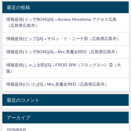
最近の投稿
情報提供(イッ寸BO45)[A]→Access Hiroshima-アクセス広島
（広島県広島市）
情報提供(ピップ)[A]→サロン・ド・ニーナ⑥（広島県広島市）
情報提供(イッ寸BO45)[A]→Mrs,美魔女RED（広島県広島市）
情報提供(しゃぶ太郎)[S]→FROG SPA（フロッグスパ）③（大
阪）
情報提供(けいた)[S]→Mrs,美魔女RED（広島県広島市）
最近のコメント
アーカイブ
2026年8月