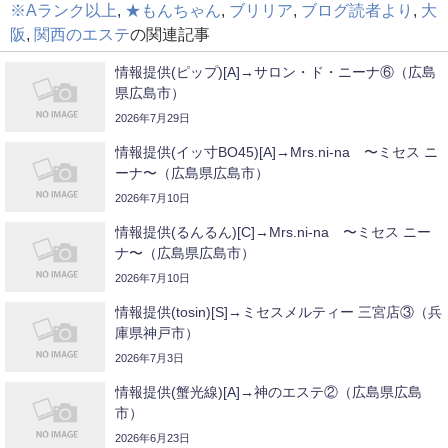
※Aランク以上
,
★もんちゃん
,
ブリリア
,
ブログ読者より
,
大
阪
,
関西のエステ
の関連記事
情報提供(ピップ)[A]→サロン・ド・ニーナ⑥（広島
県広島市）
2026年7月29日
情報提供(イッ寸BO45)[A]→Mrs.ni-na 〜ミセス ニ
ーナ〜（広島県広島市）
2026年7月10日
情報提供(るんるん)[C]→Mrs.ni-na 〜ミセス ニー
ナ〜（広島県広島市）
2026年7月10日
情報提供(tosin)[S]→ミセスメルティー 三宮店③（兵
庫県神戸市）
2026年7月3日
情報提供(蟹光線)[A]→神のエステ②（広島県広島
市）
2026年6月23日