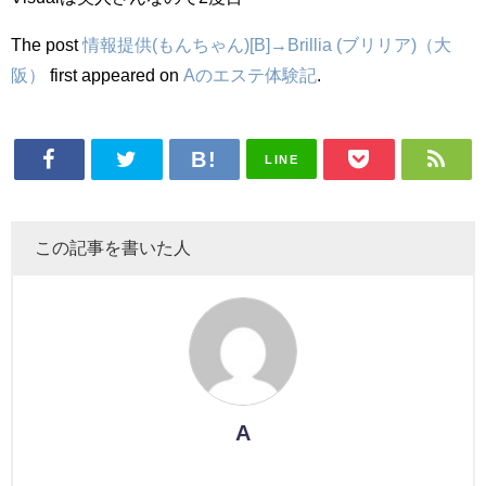
The post
情報提供(もんちゃん)[B]→Brillia (ブリリア)（大
阪）
first appeared on
Aのエステ体験記
.
LINE
この記事を書いた人
A