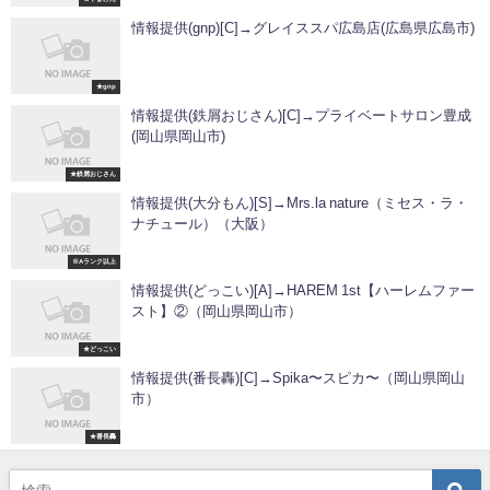
情報提供(gnp)[C]→グレイススパ広島店(広島県広島市)
★gnp
情報提供(鉄屑おじさん)[C]→プライベートサロン豊成
(岡山県岡山市)
★鉄屑おじさん
情報提供(大分もん)[S]→Mrs.la nature（ミセス・ラ・
ナチュール）（大阪）
※Aランク以上
情報提供(どっこい)[A]→HAREM 1st【ハーレムファー
スト】②（岡山県岡山市）
★どっこい
情報提供(番長轟)[C]→Spika〜スピカ〜（岡山県岡山
市）
★番長轟