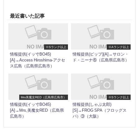
最近書いた記事
※Sランク以上
※Aランク以上
情報提供(イッ寸BO45)
情報提供(ピップ)[A]→サロン・
[A]→Access Hiroshima-アクセ
ド・ニーナ⑥（広島県広島市）
ス広島（広島県広島市）
Mrs美魔女RED（広島県広島市）
※Sランク以上
情報提供(イッ寸BO45)
情報提供(しゃぶ太郎)
[A]→Mrs,美魔女RED（広島県
[S]→FROG SPA（フロッグス
広島市）
パ）③（大阪）