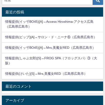
最近の投稿
情報提供(イッ寸BO45)[A]→Access Hiroshima-アクセス広島
（広島県広島市）
情報提供(ピップ)[A]→サロン・ド・ニーナ⑥（広島県広島市）
情報提供(イッ寸BO45)[A]→Mrs,美魔女RED（広島県広島市）
情報提供(しゃぶ太郎)[S]→FROG SPA（フロッグスパ）③（大
阪）
情報提供(けいた)[S]→Mrs,美魔女RED（広島県広島市）
最近のコメント
アーカイブ