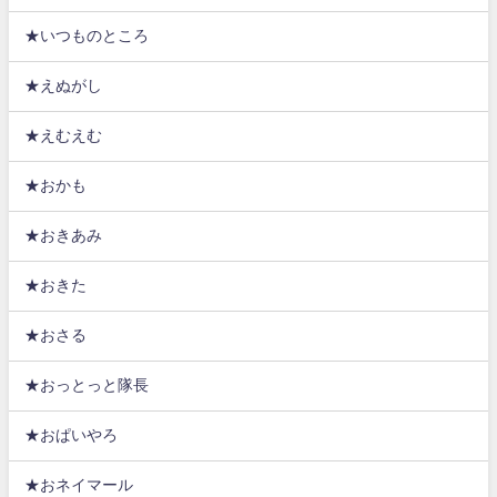
★いつものところ
★えぬがし
★えむえむ
★おかも
★おきあみ
★おきた
★おさる
★おっとっと隊長
★おぱいやろ
★おネイマール