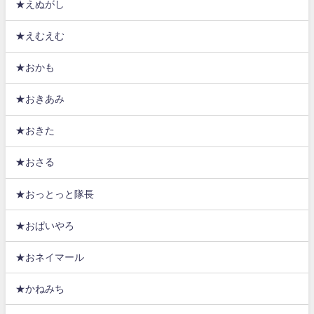
★えぬがし
★えむえむ
★おかも
★おきあみ
★おきた
★おさる
★おっとっと隊長
★おぱいやろ
★おネイマール
★かねみち