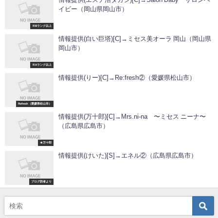
イビー（岡山県岡山市）
※Bランク以上
情報提供(白い巨塔)[C]→ミセス美オーラ 岡山（岡山県
岡山市）
※Aランク以上
情報提供(りー)[C]→Re:fresh②（愛媛県松山市）
Refresh（愛媛県松山市）
情報提供(万十郎)[C]→Mrs.ni-na 〜ミセス ニーナ〜
（広島県広島市）
★万十郎
情報提供(けいた)[S]→エネル②（広島県広島市）
ブログ読者より