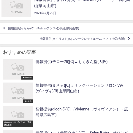
山県岡山市)
2021年7月25日
情報提供(もなか)[C]→Reims-ランス-②(岡山県岡山市)
情報提供(オイリスト)[C]→シークレットルーム ヒマワリ②(大阪)
おすすめの記事
情報提供(ヂロー26)[C]→もくきん堂(大阪)
★ヂロー26
情報提供(まさる)[C]→リラクゼーションサロン ViVi
(ヴィヴィ)(岡山県岡山市)
★まさる
情報提供(gicchi3)[C]→Vivienne（ヴィヴィアン）（広
島県広島市）
Vivienne（ヴィヴィアン）（広島
県広島市）
情報提供(エステ沼タカシ)[C]→Salon Baby サロンベ