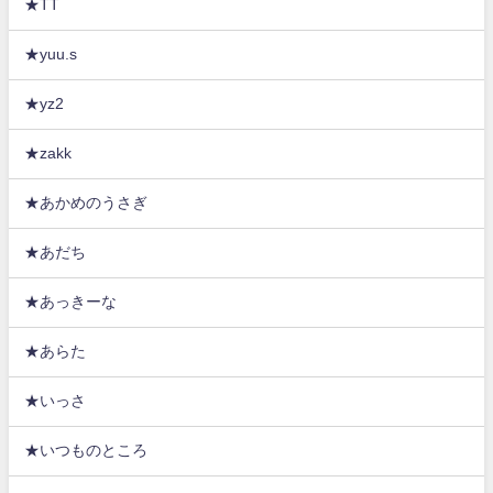
★TT
★yuu.s
★yz2
★zakk
★あかめのうさぎ
★あだち
★あっきーな
★あらた
★いっさ
★いつものところ