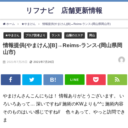
リフナビ®店舗更新情報
ホーム
★やまけん
情報提供(やまけん)[B]→Reims-ランス-(岡山県岡山市)
★やまけん
ブログ読者より
ランス
山陽のエステ
岡山
情報提供(やまけん)[B]→Reims-ランス-(岡山県岡
山市)
2021年7月25日
2021年7月26日
LINE
やまけんさんこんにちは！ 情報ありがとうございます。 い
ろいろあって… 深いですね// 施術のKWよりも^^;; 施術内容
そのものはいい感じですね// 色々あって、やっと訪問でき
ま