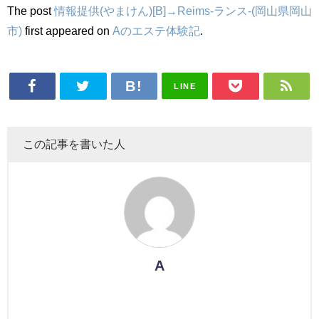
The post
情報提供(やまけん)[B]→Reims-ランス-(岡山県岡山
市)
first appeared on
Aのエステ体験記
.
LINE
この記事を書いた人
A