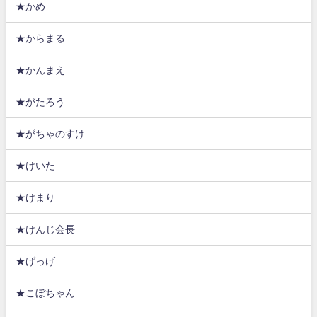
★かめ
★からまる
★かんまえ
★がたろう
★がちゃのすけ
★けいた
★けまり
★けんじ会長
★げっげ
★こぼちゃん