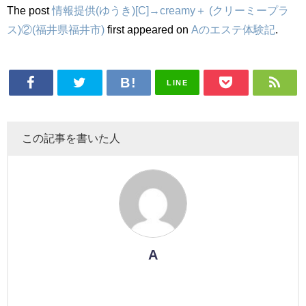
The post
情報提供(ゆうき)[C]→creamy＋ (クリーミープラ
ス)②(福井県福井市)
first appeared on
Aのエステ体験記
.
LINE
この記事を書いた人
A