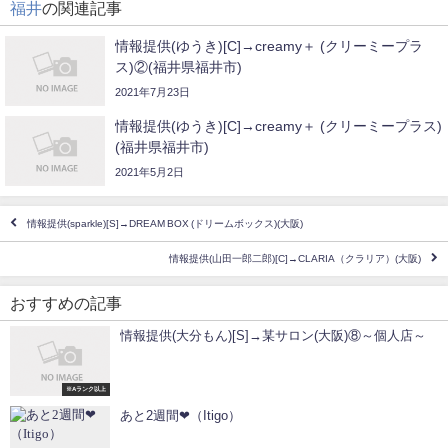
福井
の関連記事
情報提供(ゆうき)[C]→creamy＋ (クリーミープラ
ス)②(福井県福井市)
2021年7月23日
情報提供(ゆうき)[C]→creamy＋ (クリーミープラス)
(福井県福井市)
2021年5月2日
情報提供(sparkle)[S]→DREAM BOX (ドリームボックス)(大阪)
情報提供(山田一郎二郎)[C]→CLARIA（クラリア）(大阪)
おすすめの記事
情報提供(大分もん)[S]→某サロン(大阪)⑧～個人店～
※Aランク以上
あと2週間❤（Itigo）