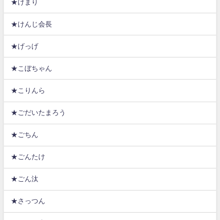
★けまり
★けんじ会長
★げっげ
★こぼちゃん
★こりんら
★ごだいたまろう
★ごちん
★ごんたけ
★ごん汰
★さっつん