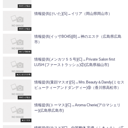
※Aランク以上
情報提供(けいた)[S]→イリア（岡山県岡山市）
※Sランク以上
情報提供(イッ寸BO45)[B]→神のエステ（広島県広島
市）
★イッ寸BO45
情報提供(メンカツ５５号)[C]→Private Salon first
LUSH (ファーストラッシュ)②(広島県福山市)
★メンカツ５５号
情報提供(童顔マスオ)[S]→Mrs.Beauty＆Dandy(ミセス
ビューティーアンドダンディー)⑨（香川県高松市）
※Bランク以上
情報提供(トーマス)[C]→Aroma Cherie(アロマシェリ
ー)(広島県広島市)
★トーマス
情報提供(テスエ)[C]→中国整体 富僑（ふきょう）（広