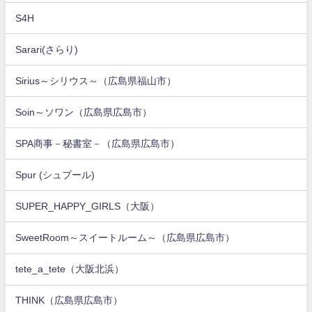
S4H
Sarari(さらり)
Sirius～シリウス～（広島県福山市）
Soin～ソワン（広島県広島市）
SPA商事－秘書室－（広島県広島市）
Spur (シュプール)
SUPER_HAPPY_GIRLS（大阪）
SweetRoom～スイートルーム～（広島県広島市）
tete_a_tete（大阪北浜）
THINK（広島県広島市）