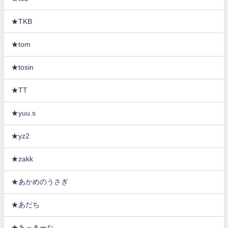
★TKB
★tom
★tosin
★TT
★yuu.s
★yz2
★zakk
★あかめのうさぎ
★あだち
★あっきーな