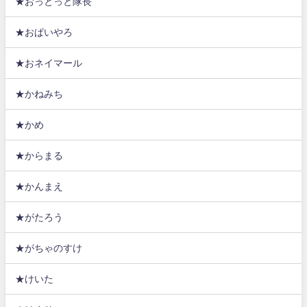
★おっとっと隊長
★おぱいやろ
★おネイマール
★かねみち
★かめ
★からまる
★かんまえ
★がたろう
★がちゃのすけ
★けいた