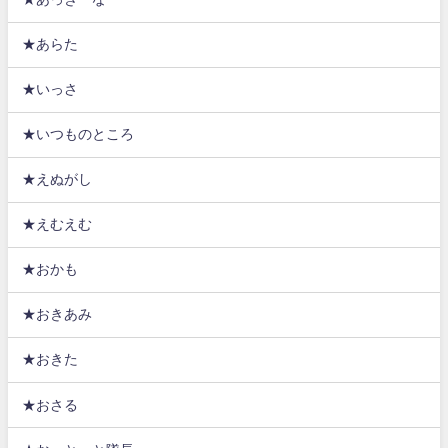
★あらた
★いっさ
★いつものところ
★えぬがし
★えむえむ
★おかも
★おきあみ
★おきた
★おさる