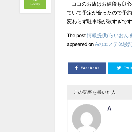
ココのお店はお値段も良心的
Feedly
ていて予定が合ったので予約
変わらず駐車場が狭すぎです
The post
情報提供(らいおんまる
appeared on
Aのエステ体験
Facebook
Twi
この記事を書いた人
A