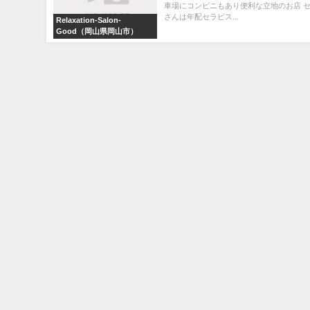
車場にコンビニもあり便利な立地のお店 
さんは年配セラピス...
Relaxation-Salon-
Good（岡山県岡山市）