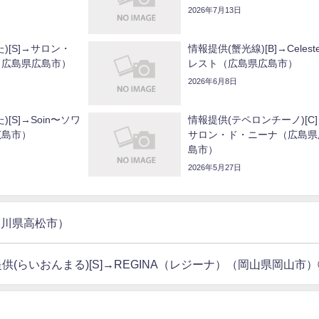
2026年7月13日
)[S]→サロン・
情報提供(蟹光線)[B]→Celest
（広島県広島市）
レスト（広島県広島市）
2026年6月8日
[S]→Soin〜ソワ
情報提供(テペロンチーノ)[C
広島市）
サロン・ド・ニーナ（広島県
島市）
2026年5月27日
（香川県高松市）
供(らいおんまる)[S]→REGINA（レジーナ）（岡山県岡山市