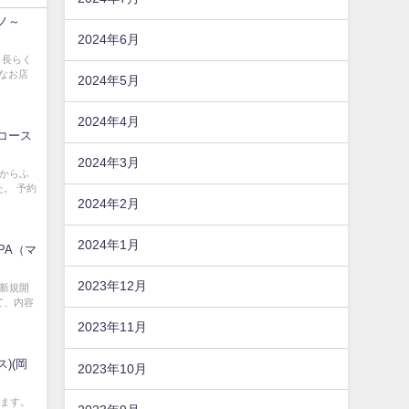
ーノ～
2024年6月
ら長らく
重なお店
2024年5月
2024年4月
分コース
2024年3月
からふ
。 予約
2024年2月
2024年1月
PA（マ
2023年12月
新規開
て、内容
2023年11月
ス)(岡
2023年10月
います。