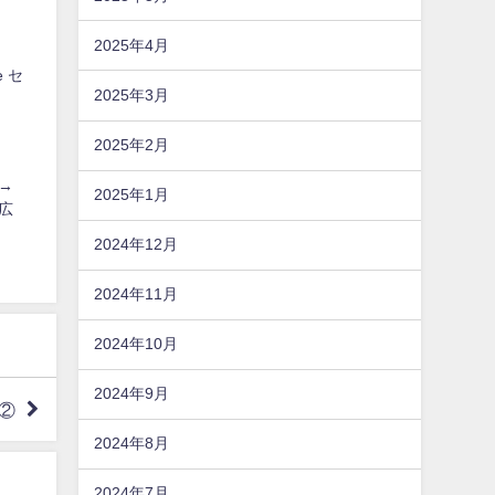
2025年4月
e セ
2025年3月
2025年2月
]→
2025年1月
広
2024年12月
2024年11月
2024年10月
2024年9月
）②
2024年8月
2024年7月