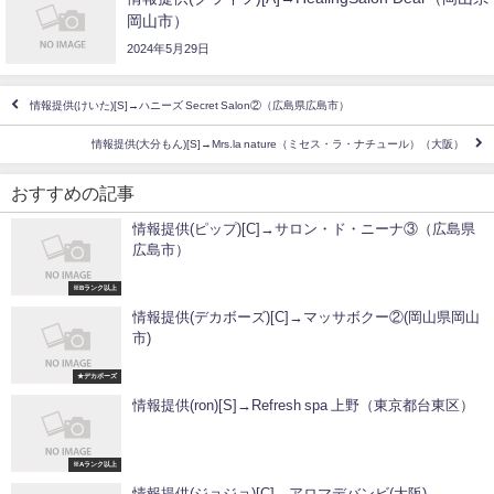
岡山市）
2024年5月29日
情報提供(けいた)[S]→ハニーズ Secret Salon②（広島県広島市）
情報提供(大分もん)[S]→Mrs.la nature（ミセス・ラ・ナチュール）（大阪）
おすすめの記事
情報提供(ピップ)[C]→サロン・ド・ニーナ③（広島県
広島市）
※Bランク以上
情報提供(デカボーズ)[C]→マッサボクー②(岡山県岡山
市)
★デカボーズ
情報提供(ron)[S]→Refresh spa 上野（東京都台東区）
※Aランク以上
情報提供(ジョジョ)[C]→アロマデバンビ(大阪)