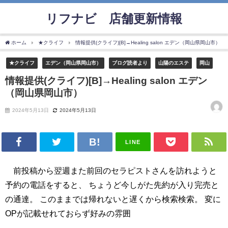
リフナビ®店舗更新情報
ホーム
★クライフ
情報提供(クライフ)[B]→Healing salon エデン（岡山県岡山市）
★クライフ
エデン（岡山県岡山市）
ブログ読者より
山陽のエステ
岡山
情報提供(クライフ)[B]→Healing salon エデン
（岡山県岡山市）
2024年5月13日
2024年5月13日
LINE
前投稿から翌週また前回のセラピストさんを訪れようと
予約の電話をすると、 ちょうど今しがた先約が入り完売と
の通達。 このままでは帰れないと遅くから検索検索。 変に
OPが記載せれておらず好みの雰囲