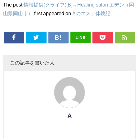
The post
情報提供(クライフ)[B]→Healing salon エデン（岡
山県岡山市）
first appeared on
Aのエステ体験記
.
LINE
この記事を書いた人
A