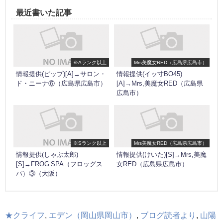
最近書いた記事
※Aランク以上
Mrs美魔女RED（広島県広島市）
情報提供(ピップ)[A]→サロン・
情報提供(イッ寸BO45)
ド・ニーナ⑥（広島県広島市）
[A]→Mrs,美魔女RED（広島県
広島市）
※Sランク以上
Mrs美魔女RED（広島県広島市）
情報提供(しゃぶ太郎)
情報提供(けいた)[S]→Mrs,美魔
[S]→FROG SPA（フロッグス
女RED（広島県広島市）
パ）③（大阪）
★クライフ
,
エデン（岡山県岡山市）
,
ブログ読者より
,
山陽