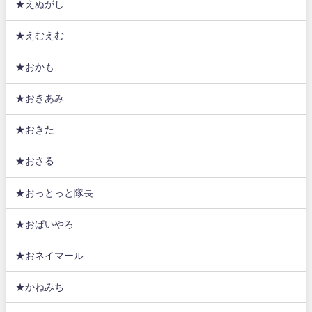
★えぬがし
★えむえむ
★おかも
★おきあみ
★おきた
★おさる
★おっとっと隊長
★おぱいやろ
★おネイマール
★かねみち