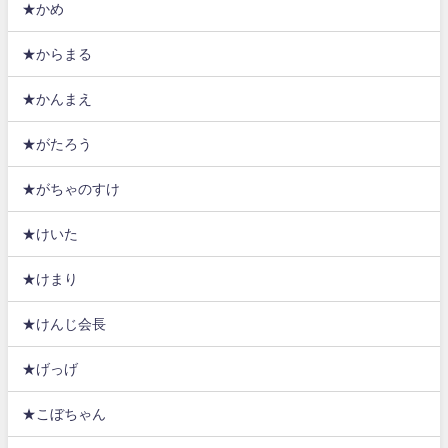
★かめ
★からまる
★かんまえ
★がたろう
★がちゃのすけ
★けいた
★けまり
★けんじ会長
★げっげ
★こぼちゃん