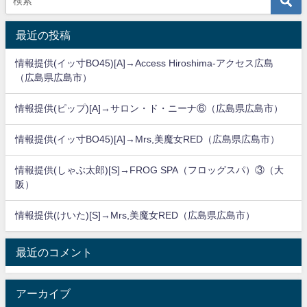
最近の投稿
情報提供(イッ寸BO45)[A]→Access Hiroshima-アクセス広島
（広島県広島市）
情報提供(ピップ)[A]→サロン・ド・ニーナ⑥（広島県広島市）
情報提供(イッ寸BO45)[A]→Mrs,美魔女RED（広島県広島市）
情報提供(しゃぶ太郎)[S]→FROG SPA（フロッグスパ）③（大
阪）
情報提供(けいた)[S]→Mrs,美魔女RED（広島県広島市）
最近のコメント
アーカイブ