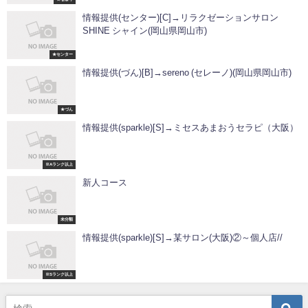
情報提供(センター)[C]→リラクゼーションサロン
SHINE シャイン(岡山県岡山市)
★センター
情報提供(づん)[B]→sereno (セレーノ)(岡山県岡山市)
★づん
情報提供(sparkle)[S]→ミセスあまおうセラピ（大阪）
※Aランク以上
新人コース
未分類
情報提供(sparkle)[S]→某サロン(大阪)②～個人店//
※Sランク以上