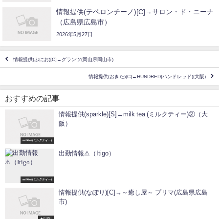
情報提供(テペロンチーノ)[C]→サロン・ド・ニーナ
（広島県広島市）
2026年5月27日
情報提供(ぷにお)[C]→グランツ(岡山県岡山市)
情報提供(おきた)[C]→HUNDRED(ハンドレッド)(大阪)
おすすめの記事
情報提供(sparkle)[S]→milk tea (ミルクティー)②（大
阪）
milktea(ミルクティー)
出勤情報⚠（Itigo）
milktea(ミルクティー)
情報提供(なぽり)[C]→～癒し屋～ プリマ(広島県広島
市)
★なぽり