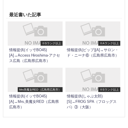
最近書いた記事
※Sランク以上
※Aランク以上
情報提供(イッ寸BO45)
情報提供(ピップ)[A]→サロン・
[A]→Access Hiroshima-アクセ
ド・ニーナ⑥（広島県広島市）
ス広島（広島県広島市）
Mrs美魔女RED（広島県広島市）
※Sランク以上
情報提供(イッ寸BO45)
情報提供(しゃぶ太郎)
[A]→Mrs,美魔女RED（広島県
[S]→FROG SPA（フロッグス
広島市）
パ）③（大阪）