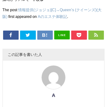
The post
情報提供(ジョジョ)[C]→Queen’s (クイーンズ)(大
阪)
first appeared on
Aのエステ体験記
.
LINE
この記事を書いた人
A