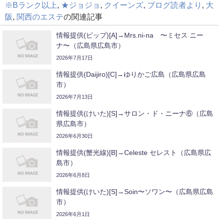
※Bランク以上
,
★ジョジョ
,
クイーンズ
,
ブログ読者より
,
大
阪
,
関西のエステ
の関連記事
情報提供(ピップ)[A]→Mrs.ni-na 〜ミセス ニー
ナ〜（広島県広島市）
2026年7月17日
情報提供(Daijiro)[C]→ゆりかご広島（広島県広島
市）
2026年7月13日
情報提供(けいた)[S]→サロン・ド・ニーナ⑥（広島
県広島市）
2026年6月30日
情報提供(蟹光線)[B]→Celeste セレスト（広島県広
島市）
2026年6月8日
情報提供(けいた)[S]→Soin〜ソワン〜（広島県広島
市）
2026年6月1日