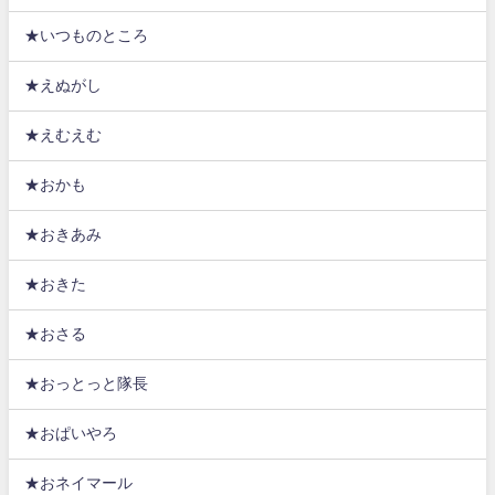
★いつものところ
★えぬがし
★えむえむ
★おかも
★おきあみ
★おきた
★おさる
★おっとっと隊長
★おぱいやろ
★おネイマール