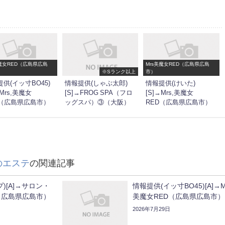
美魔女RED（広島県広島
Mrs美魔女RED（広島県広島
※Sランク以上
市）
供(イッ寸BO45)
情報提供(しゃぶ太郎)
情報提供(けいた)
→Mrs,美魔女
[S]→FROG SPA（フロ
[S]→Mrs,美魔女
D（広島県広島市）
ッグスパ）③（大阪）
RED（広島県広島市）
のエステ
の関連記事
)[A]→サロン・
情報提供(イッ寸BO45)[A]→Mr
（広島県広島市）
美魔女RED（広島県広島市）
2026年7月29日