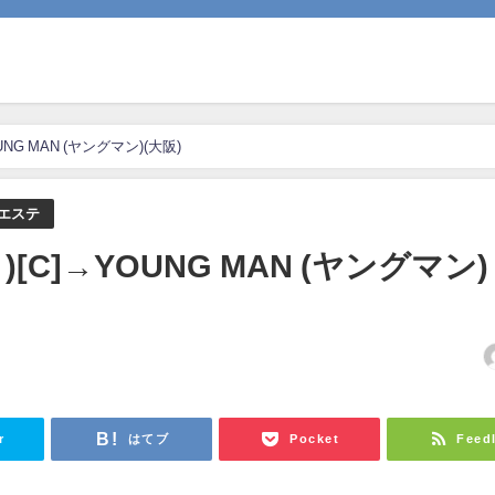
NG MAN (ヤングマン)(大阪)
エステ
[C]→YOUNG MAN (ヤングマン)
r
はてブ
Pocket
Feed