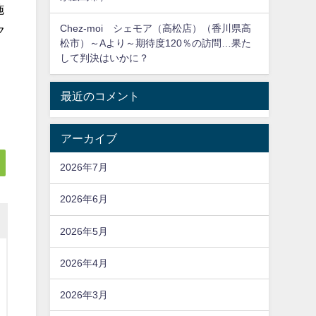
施
Chez-moi シェモア（高松店）（香川県高
ク
松市）～Aより～期待度120％の訪問…果た
して判決はいかに？
最近のコメント
アーカイブ
2026年7月
2026年6月
2026年5月
2026年4月
2026年3月