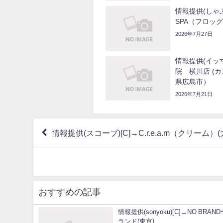
情報提供(しゃぶ
SPA（フロッ
2026年7月27日
情報提供(イッ寸
院 横川店 (
県広島市）
2026年7月21日
情報提供(スコープ)[C]→C.r.e.a.m（クリーム）(
おすすめの記事
情報提供(sonyoku)[C]→NO BRA
ランド(東京)