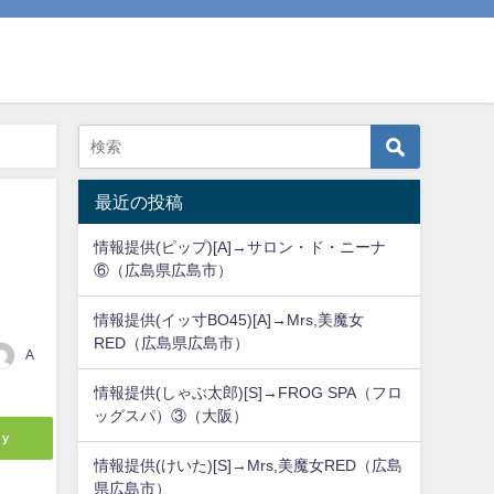
最近の投稿
情報提供(ピップ)[A]→サロン・ド・ニーナ
⑥（広島県広島市）
情報提供(イッ寸BO45)[A]→Mrs,美魔女
RED（広島県広島市）
A
情報提供(しゃぶ太郎)[S]→FROG SPA（フロ
ッグスパ）③（大阪）
ly
情報提供(けいた)[S]→Mrs,美魔女RED（広島
県広島市）