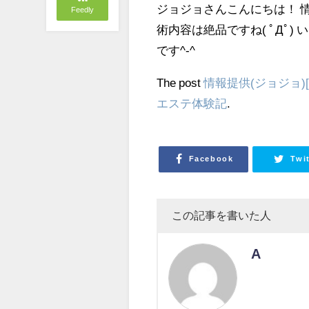
ジョジョさんこんにちは！ 情
Feedly
術内容は絶品ですね( ﾟДﾟ)
です^-^
The post
情報提供(ジョジョ)[C
エステ体験記
.
Facebook
Twi
この記事を書いた人
A